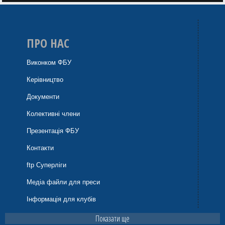
ПРО НАС
Виконком ФБУ
Керівництво
Документи
Колективні члени
Презентація ФБУ
Контакти
ftp Суперліги
Медіа файли для преси
Інформація для клубів
Показати ще