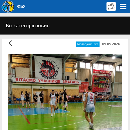
ФБУ
Всі категорії новин
09.05.2026
Молодіжна ліга