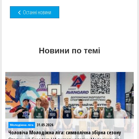
Останні новини
Новини по темі
31.05.2026
Молодіжна ліга
Чоловіча Молодіжна ліга: символічна збірна сезону