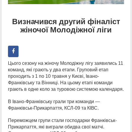
Визначився другий фіналіст
жіночої Молодіжної ліги
Цього сезону на жіночу Молодіжну лігу заявились 11
команд, які грають у два етапи. Груповий етап
проходить з 1 по 10 травня у Києві, Івано-
Франківську та Вінниці. На цьому етапі команди
грають в одне коло за туровою системою календаря.
В Івано-Франківську грали три команди —
Франківськ-Прикарпаття, КСЛ-09 та КІВС.
Переможцем групи стали господарки Франківськ-
Прикарпаття, які виграли обидва свої матчі.