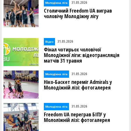
31.05.2026
Молодіжна ліга
Столичний Freedom UA виграв
чоловічу Молодіжну лігу
31.05.2026
Відео
Фінал чотирьох чоловічої
Молодіжної ліги: відеотрансляція
матчів 31 травня
31.05.2026
Молодіжна ліга
Ніко-Баскет переміг Admirals у
Молодіжній лізі: фотогалерея
31.05.2026
Молодіжна ліга
Freedom UA переграв БІПУ у
Мололіжній лізі: фотогалерея