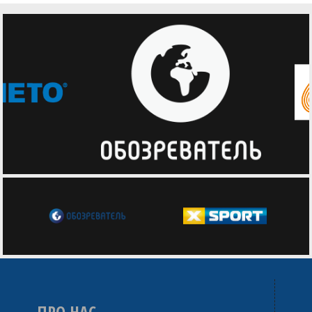
ПРО НАС