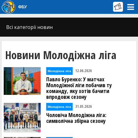
ФБУ
Всі категорії новин
Новини Молодіжна ліга
12.06.2026
Молодіжна ліга
Павло Буренко: У матчах
Молодіжної ліги побачив ту
команду, яку хотів бачити
впродовж сезону
31.05.2026
Молодіжна ліга
Чоловіча Молодіжна ліга:
символічна збірна сезону