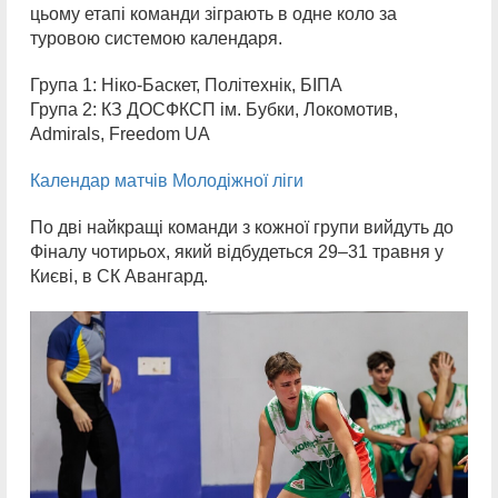
цьому етапі команди зіграють в одне коло за
туровою системою календаря.
Група 1: Ніко-Баскет, Політехнік, БІПА
Група 2: КЗ ДОСФКСП ім. Бубки, Локомотив,
Admirals, Freedom UA
Календар матчів Молодіжної ліги
По дві найкращі команди з кожної групи вийдуть до
Фіналу чотирьох, який відбудеться 29–31 травня у
Києві, в СК Авангард.