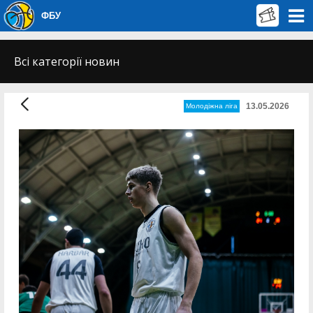
ФБУ
Всі категорії новин
13.05.2026
Молодіжна ліга