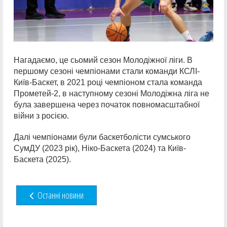
Нагадаємо, це сьомий сезон Молодіжної ліги. В
першому сезоні чемпіонами стали команди КСЛІ-
Київ-Баскет, в 2021 році чемпіоном стала команда
Прометей-2, в наступному сезоні Молодіжна ліга не
була завершена через початок повномасштабної
війни з росією.
Далі чемпіонами були баскетболісти сумського
СумДУ (2023 рік), Ніко-Баскета (2024) та Київ-
Баскета (2025).
Останні новини