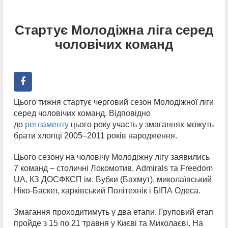
Cтартує Молодіжна ліга серед
чоловічих команд
Цього тижня стартує черговий сезон Молодіжної ліги
серед чоловічих команд. Відповідно
до
регламенту
цього року участь у змаганнях можуть
брати хлопці 2005–2011 років народження.
Цього сезону на чоловічу Молодіжну лігу заявились
7 команд – столичні Локомотив, Admirals та Freedom
UA, КЗ ДОСФКСП ім. Бубки (Бахмут), миколаївський
Ніко-Баскет, харківський Політехнік і БІПА Одеса.
Змагання проходитимуть у два етапи. Груповий етап
пройде з 15 по 21 травня у Києві та Миколаєві. На