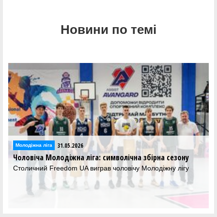
Новини по темі
31.05.2026
Молодіжна ліга
Чоловіча Молодіжна ліга: символічна збірна сезону
Столичний Freedom UA виграв чоловічу Молодіжну лігу