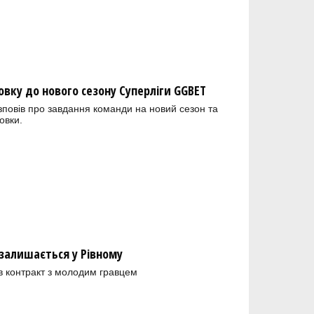
овку до нового сезону Суперліги GGBET
зповів про завдання команди на новий сезон та
овки.
залишається у Рівному
в контракт з молодим гравцем