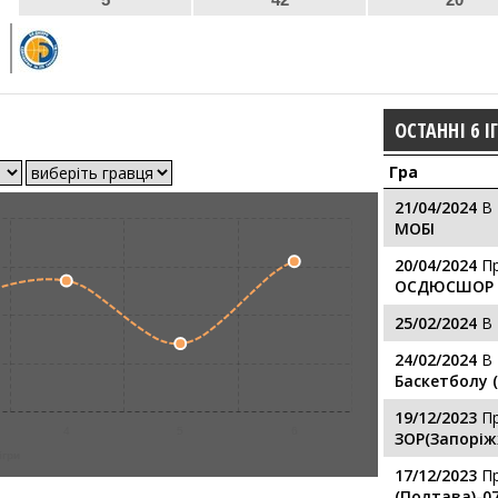
ОСТАННІ 6 І
Гра
21/04/2024
В
МОБІ
20/04/2024
П
ОСДЮСШОР (
25/02/2024
В
24/02/2024
В
Баскетболу (
19/12/2023
П
4
5
6
ЗОР(Запорі
ігри
17/12/2023
П
(Полтава)-0