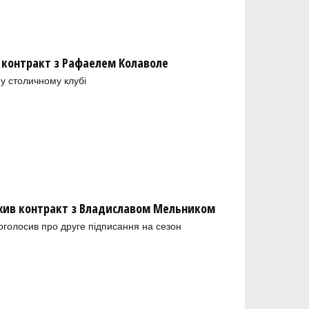
 контракт з Рафаелем Колаволе
у столичному клубі
ив контракт з Владиславом Мельником
голосив про друге підписання на сезон