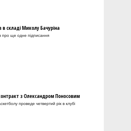
в складі Миколу Бачуріна
в про ще одне підписання
 контракт з Олександром Поносовим
скетболу проведе четвертий рік в клубі