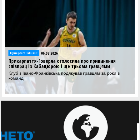
06.08.2026
Суперліга GGBET
Прикарпаття-Говерла оголосила про припинення
співпраці з Кабацюрою і ще трьома гравцями
Клуб з Івано-Франківська подякував гравцям за роки в
команді