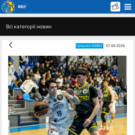
ФБУ
Всі категорії новин
07.06.2026
Суперліга GGBET