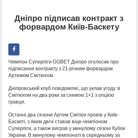
Дніпро підписав контракт з
форвардом Київ-Баскету
Чемпіон Суперліги GGBET Дніпро оголосив про
підписання контракту з 21-річним форвардом
Артемом Смітюхом.
Дніпровський клуб повідомляє, що уклав угоду зі
Смітюхом на два роки за схемою 1+1 з опцією
гравця.
Останні два сезони Артем Смітюх провів у Київ-
Баскеті, з яким двічі ставав віце-чемпіоном
Суперліги, а також виграв у минулому сезоні Кубок
України. В минулому чемпіонаті в середньому за