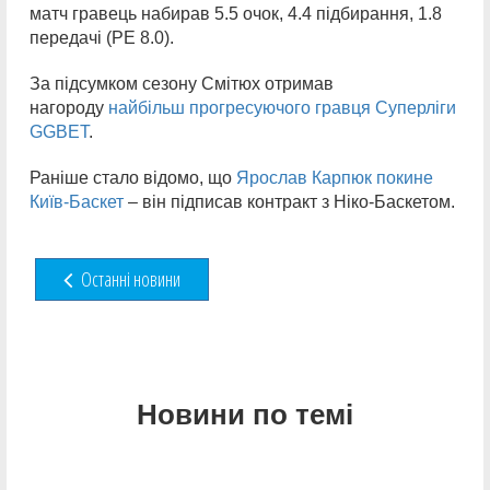
матч гравець набирав 5.5 очок, 4.4 підбирання, 1.8
передачі (РЕ 8.0).
За підсумком сезону Смітюх отримав
нагороду
найбільш прогресуючого гравця Суперліги
GGBET
.
Раніше стало відомо, що
Ярослав Карпюк покине
Київ-Баскет
– він підписав контракт з Ніко-Баскетом.
Останні новини
Новини по темі