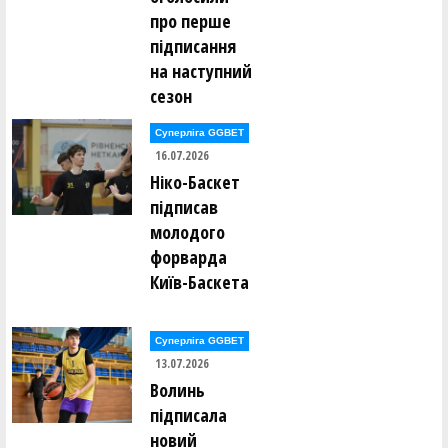
про перше
підписання
на наступний
сезон
Суперліга GGBET
16.07.2026
Ніко-Баскет
підписав
молодого
форварда
Київ-Баскета
Суперліга GGBET
13.07.2026
Волинь
підписала
новий