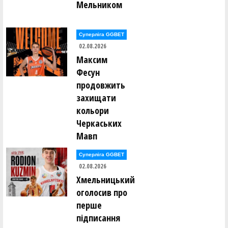
Мельником
Суперліга GGBET
02.08.2026
Максим
Фесун
продовжить
захищати
кольори
Черкаських
Мавп
Суперліга GGBET
02.08.2026
Хмельницький
оголосив про
перше
підписання