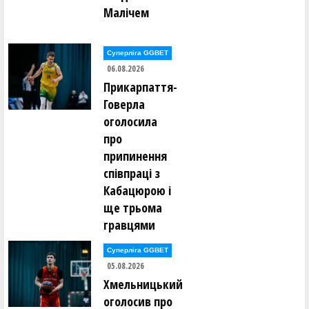
Малічем
Суперліга GGBET
06.08.2026
Прикарпаття-
Говерла
оголосила
про
припинення
співпраці з
Кабацюрою і
ще трьома
гравцями
Суперліга GGBET
05.08.2026
Хмельницький
оголосив про