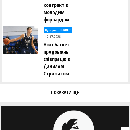
контракт з
молодим
форвардом
Суперліга GGBET
12.07.2026
Ніко-Баскет
продовжив
співпрацю з
Данилом
Стрижаком
ПОКАЗАТИ ЩЕ