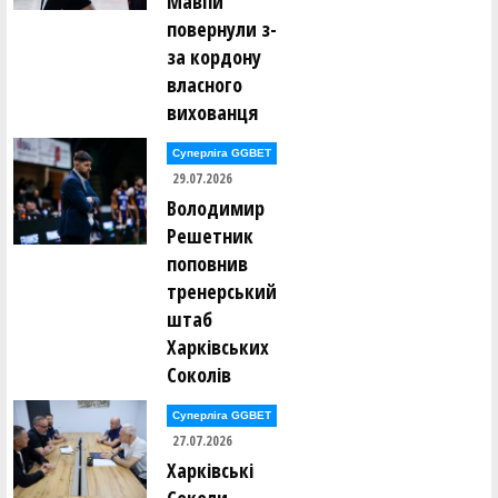
Мавпи
повернули з-
за кордону
власного
вихованця
Суперліга GGBET
29.07.2026
Володимир
Решетник
поповнив
тренерський
штаб
Харківських
Соколів
Суперліга GGBET
27.07.2026
Харківські