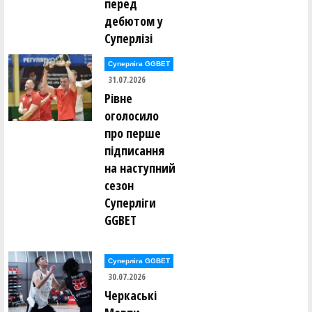
перед
дебютом у
Суперлізі
Суперліга GGBET
31.07.2026
Рівне
оголосило
про перше
підписання
на наступний
сезон
Суперліги
GGBET
Суперліга GGBET
30.07.2026
Черкаські