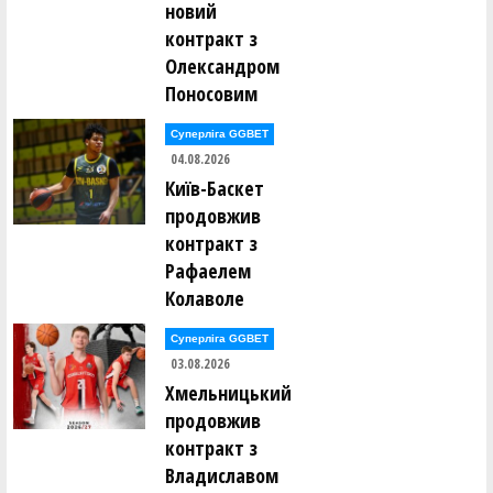
новий
контракт з
Олександром
Поносовим
Суперліга GGBET
04.08.2026
Київ-Баскет
продовжив
контракт з
Рафаелем
Колаволе
Суперліга GGBET
03.08.2026
Хмельницький
продовжив
контракт з
Владиславом