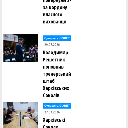
повернули з-
за кордону
власного
вихованця
Суперліга GGBET
29.07.2026
Володимир
Решетник
поповнив
тренерський
штаб
Харківських
Соколів
Суперліга GGBET
27.07.2026
Харківські
Соколи