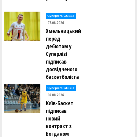
Ігор Педьєв ()
Валентин Поляков ()
Суперліга GGBET
Владислав Пустогаров ()
07.08.2026
Хмельницький
Роман Рижик ()
перед
Олег Рубан ()
дебютом у
Суперлізі
Валентин Сліпуха ()
Юрій Соболєв ()
підписав
досвідченого
Борис Сосновський ()
баскетболіста
Богдан Стеценко ()
Суперліга GGBET
Сергій Тисленко ()
06.08.2026
Петро Ткачук ()
Київ-Баскет
підписав
Ольга Хоменко ()
новий
Ольга Хомич ()
контракт з
Ігор Хошаба ()
Богданом