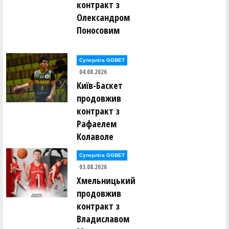
контракт з
Олександром
Поносовим
Суперліга GGBET
04.08.2026
Київ-Баскет
продовжив
контракт з
Рафаелем
Колаволе
Суперліга GGBET
03.08.2026
Хмельницький
продовжив
контракт з
Владиславом