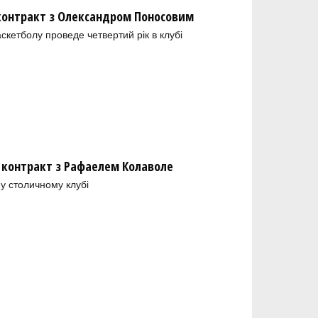
 контракт з Олександром Поносовим
скетболу проведе четвертий рік в клубі
 контракт з Рафаелем Колаволе
у столичному клубі