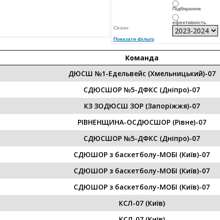
Підбирання
ефективність
Сезон:
Показати фільтр
Команда
ДЮСШ №1-Едельвейс (Хмельницький)-07
СДЮСШОР №5-ДФКС (Дніпро)-07
КЗ ЗОДЮСШ ЗОР (Запоріжжя)-07
РІВНЕНЩИНА-ОСДЮСШОР (Рівне)-07
СДЮСШОР №5-ДФКС (Дніпро)-07
СДЮШОР з баскетболу-МОБІ (Київ)-07
СДЮШОР з баскетболу-МОБІ (Київ)-07
СДЮШОР з баскетболу-МОБІ (Київ)-07
КСЛ-07 (Київ)
КСЛ-07 (Київ)