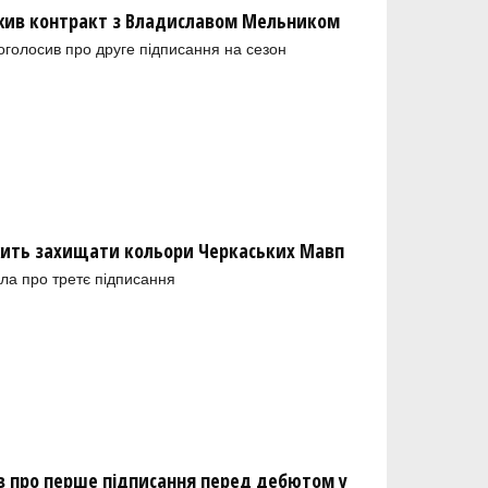
ив контракт з Владиславом Мельником
голосив про друге підписання на сезон
ить захищати кольори Черкаських Мавп
ла про третє підписання
 про перше підписання перед дебютом у