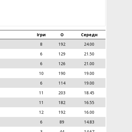
Ігри
О
Середн
8
192
24.00
6
129
21.50
6
126
21.00
10
190
19.00
6
114
19.00
11
203
18.45
11
182
16.55
12
192
16.00
6
89
14.83
3
44
14.67