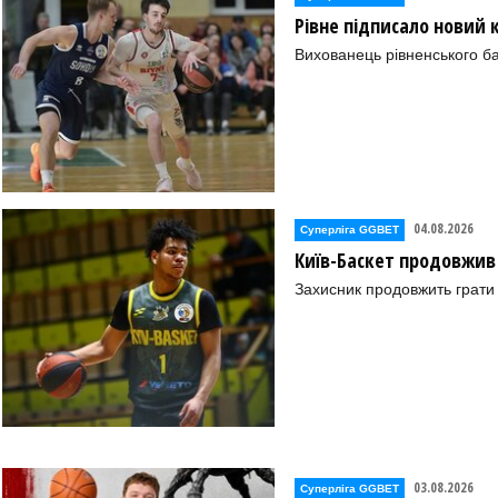
Рівне підписало новий
Вихованець рівненського ба
04.08.2026
Суперліга GGBET
Київ-Баскет продовжив
Захисник продовжить грати 
03.08.2026
Суперліга GGBET