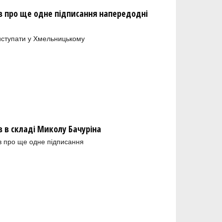
 про ще одне підписання напередодні
иступати у Хмельницькому
в складі Миколу Бачуріна
в про ще одне підписання