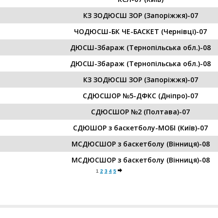
КЗ ЗОДЮСШ ЗОР (Запоріжжя)-07
ЧОДЮСШ-БК ЧЕ-БАСКЕТ (Чернівці)-07
ДЮСШ-Збараж (Тернопільська обл.)-08
ДЮСШ-Збараж (Тернопільська обл.)-08
КЗ ЗОДЮСШ ЗОР (Запоріжжя)-07
СДЮСШОР №5-ДФКС (Дніпро)-07
СДЮСШОР №2 (Полтава)-07
СДЮШОР з баскетболу-МОБІ (Київ)-07
МСДЮСШОР з баскетболу (Вінниця)-08
МСДЮСШОР з баскетболу (Вінниця)-08
1
2
3
4
5