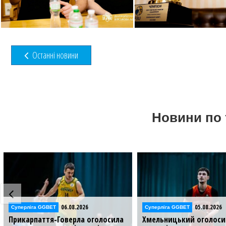
Останні новини
Новини по 
05.08.2026
04.08.2026
Суперліга GGBET
Суперліга GGBET
Хмельницький оголосив про ще
Хмельницький залишив