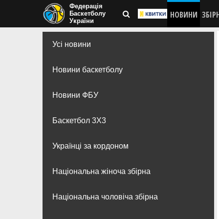
Федерація
НОВИНИ
ЗБІР
Баскетболу
України
Усі новини
Новини баскетболу
Новини ФБУ
Баскетбол 3Х3
Українці за кордоном
Національна жіноча збірна
Національна чоловіча збірна