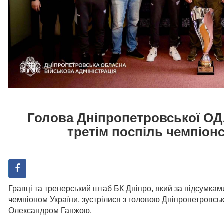
Голова Дніпропетровської ОД
третім поспіль чемпіонс
Гравці та тренерський штаб БК Дніпро, який за підсумкам
чемпіоном України, зустрілися з головою Дніпропетровськ
Олександром Ганжою.