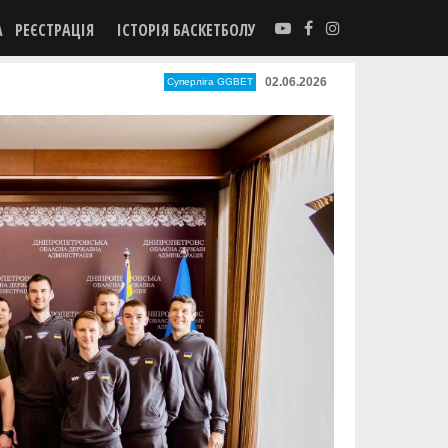
А
РЕЄСТРАЦІЯ
ІСТОРІЯ БАСКЕТБОЛУ
02.06.2026
Суперліга GGBET