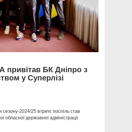
А привітав БК Дніпро з
твом у Суперлізі
и сезону-2024/25 втретє поспіль став
ої обласної державної адміністрації