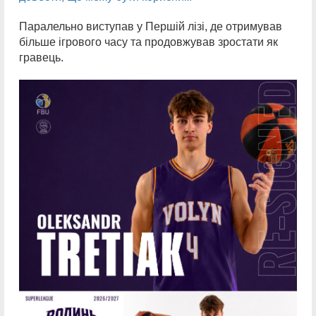
Паралельно виступав у Першій лізі, де отримував
більше ігрового часу та продовжував зростати як
гравець.