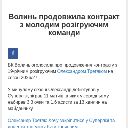
Волинь продовжила контракт
з молодим розігруючим
команди
БК Волинь оголосила про продовження контракту з
19-річним розігруючим
Олександром Третяком
на
сезон 2026/27.
У минулому сезоні Олександр дебютував у
Суперлізі, зіграв 11 матчів, в яких у середньому
набирав 3.3 очки та 1.6 асисти за 13 хвилин на
майданчику.
Олександр Третяк: Хочу закріпитися у Суперлізі та
довести, що можу бути корисним