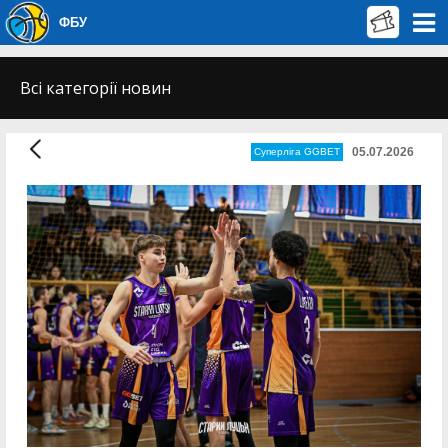
ФБУ
Всі категорії новин
05.07.2026
Суперліга GGBET