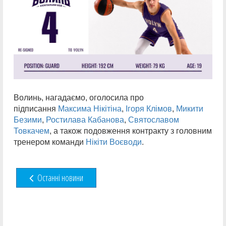
Волинь, нагадаємо, оголосила про
підписання
Максима Нікітіна
,
Ігоря Клімов
,
Микити
Безими
,
Ростилава Кабанова
,
Святославом
Товкачем
, а також подовження контракту з головним
тренером команди
Нікіти Воєводи
.
Останні новини