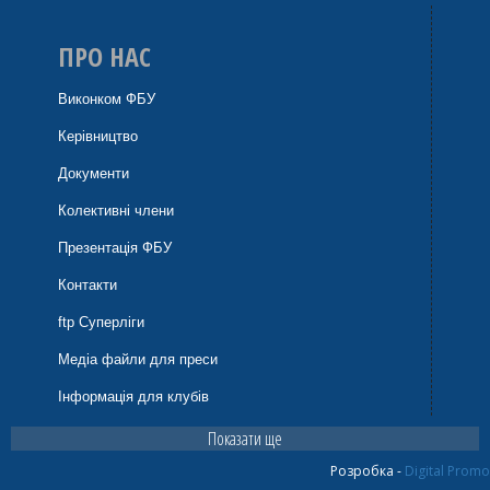
ПРО НАС
Виконком ФБУ
Керівництво
Документи
Колективні члени
Презентація ФБУ
Контакти
ftp Суперліги
Медіа файли для преси
Інформація для клубів
Показати ще
Розробка -
Digital Promo