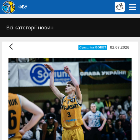
ФБУ
Всі категорії новин
02.07.2026
Суперліга GGBET