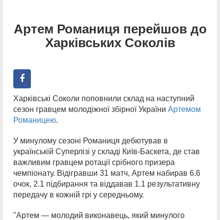
Артем Романиця перейшов до
Харківських Соколів
Харківські Соколи поповнили склад на наступний
сезон гравцем молодіжної збірної України
Артемом
Романицею
.
У минулому сезоні Романиця дебютував в
українській Суперлізі у складі Київ-Баскета, де став
важливим гравцем ротації срібного призера
чемпіонату. Відігравши 31 матч, Артем набирав 6.6
очок, 2.1 підбирання та віддавав 1.1 результативну
передачу в кожній грі у середньому.
"Артем — молодий виконавець, який минулого