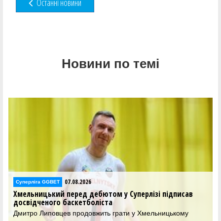
Останні новини
Новини по темі
07.08.2026
Суперліга GGBET
Хмельницький перед дебютом у Суперлізі підписав
досвідченого баскетболіста
Дмитро Липовцев продовжить грати у Хмельницькому