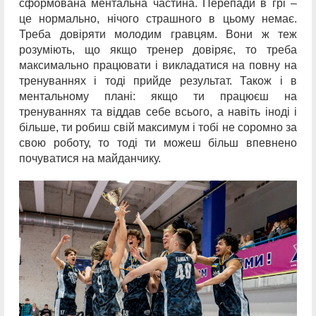
сформована ментальна частина. Перепади в грі –
це нормально, нічого страшного в цьому немає.
Треба довіряти молодим гравцям. Вони ж теж
розуміють, що якщо тренер довіряє, то треба
максимально працювати і викладатися на повну на
тренуваннях і тоді прийде результат. Також і в
ментальному плані: якщо ти працюєш на
тренуваннях та віддав себе всього, а навіть іноді і
більше, ти робиш свій максимум і тобі не соромно за
свою роботу, то тоді ти можеш більш впевнено
почуватися на майданчику.