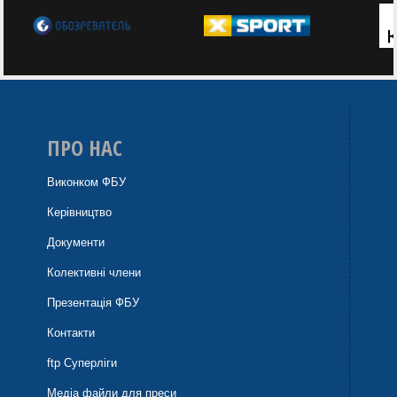
ПРО НАС
Виконком ФБУ
Керівництво
Документи
Колективні члени
Презентація ФБУ
Контакти
ftp Суперліги
Медіа файли для преси