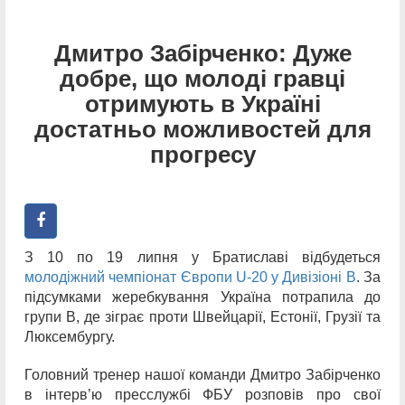
Дмитро Забірченко: Дуже
добре, що молоді гравці
отримують в Україні
достатньо можливостей для
прогресу
З 10 по 19 липня у Братиславі відбудеться
молодіжний чемпіонат Європи U-20 у Дивізіоні В
. За
підсумками жеребкування Україна потрапила до
групи В, де зіграє проти Швейцарії, Естонії, Грузії та
Люксембургу.
Головний тренер нашої команди Дмитро Забірченко
в інтерв’ю пресслужбі ФБУ розповів про свої