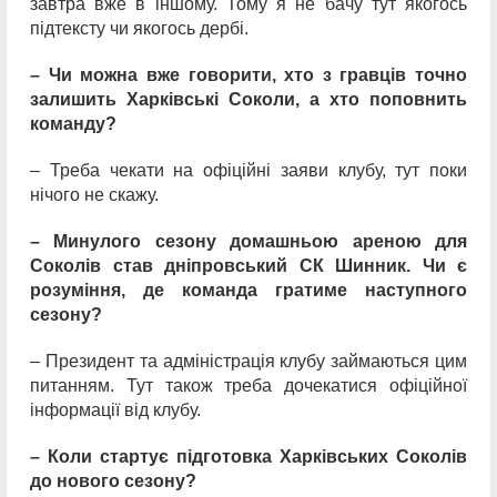
завтра вже в іншому. Тому я не бачу тут якогось
підтексту чи якогось дербі.
– Чи можна вже говорити, хто з гравців точно
залишить Харківські Соколи, а хто поповнить
команду?
– Треба чекати на офіційні заяви клубу, тут поки
нічого не скажу.
– Минулого сезону домашньою ареною для
Соколів став дніпровський СК Шинник. Чи є
розуміння, де команда гратиме наступного
сезону?
– Президент та адміністрація клубу займаються цим
питанням. Тут також треба дочекатися офіційної
інформації від клубу.
– Коли стартує підготовка Харківських Соколів
до нового сезону?