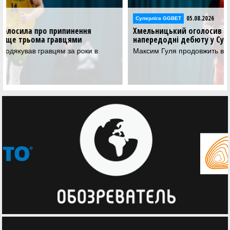
05.08.2026
Суперліга GGBET
Хмельницький оголосив про ще одне підписання
напередодні дебюту у Суперлізі
Максим Гуля продовжить виступати у Хмельницькому