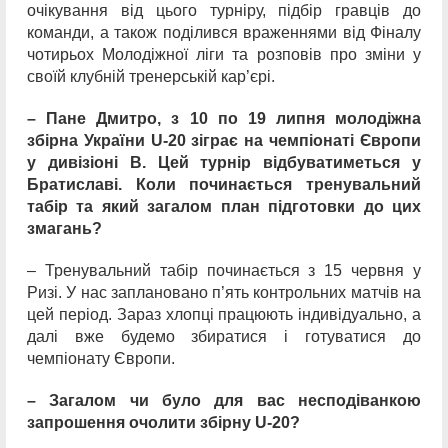
очікування від цього турніру, підбір гравців до
команди, а також поділився враженнями від Фіналу
чотирьох Молодіжної ліги та розповів про зміни у
своїй клубній тренерській кар’єрі.
– Пане Дмитро, з 10 по 19 липня молодіжна
збірна України U-20 зіграє на чемпіонаті Європи
у дивізіоні В. Цей турнір відбуватиметься у
Братиславі. Коли починається тренувальний
табір та який загалом план підготовки до цих
змагань?
– Тренувальний табір починається з 15 червня у
Ризі. У нас заплановано п’ять контрольних матчів на
цей період. Зараз хлопці працюють індивідуально, а
далі вже будемо збиратися і готуватися до
чемпіонату Європи.
– Загалом чи було для вас несподіванкою
запрошення очолити збірну U-20?