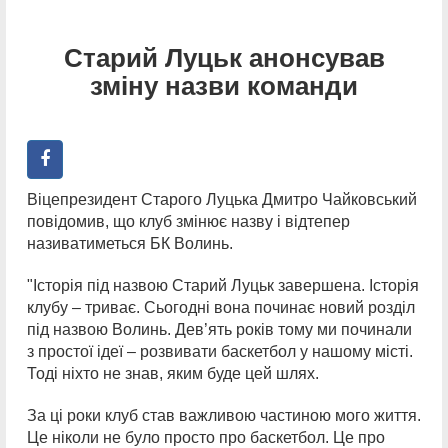
Старий Луцьк анонсував
зміну назви команди
Віцепрезидент Старого Луцька Дмитро Чайковський
повідомив, що клуб змінює назву і відтепер
називатиметься БК Волинь.
"Історія під назвою Старий Луцьк завершена. Історія
клубу – триває. Сьогодні вона починає новий розділ
під назвою Волинь. Дев’ять років тому ми починали
з простої ідеї – розвивати баскетбол у нашому місті.
Тоді ніхто не знав, яким буде цей шлях.
За ці роки клуб став важливою частиною мого життя.
Це ніколи не було просто про баскетбол. Це про