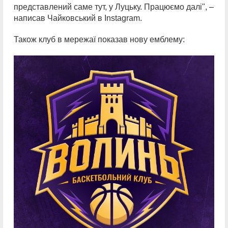
представлений саме тут, у Луцьку. Працюємо далі", –
написав Чайковський в Instagram.
Також клуб в мережаї показав нову емблему: