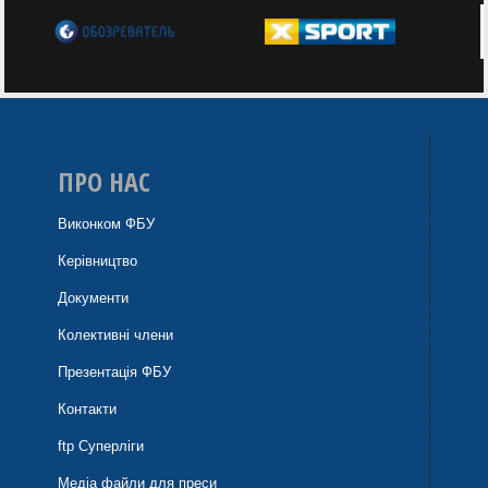
ПРО НАС
Виконком ФБУ
Керівництво
Документи
Колективні члени
Презентація ФБУ
Контакти
ftp Суперліги
Медіа файли для преси