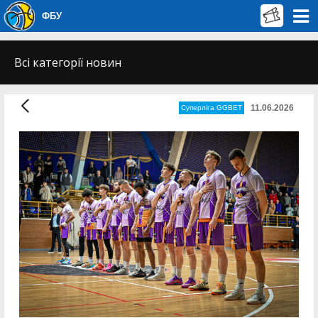
ФБУ
Всі категорії новин
11.06.2026
Суперліга GGBET