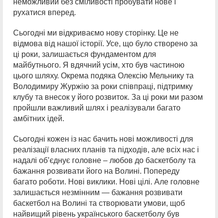
неможливий без сміливості пробувати нове і
рухатися вперед.
Сьогодні ми відкриваємо нову сторінку. Це не
відмова від нашої історії. Усе, що було створено за
ці роки, залишається фундаментом для
майбутнього. Я вдячний усім, хто був частиною
цього шляху. Окрема подяка Олексію Мельнику та
Володимиру Журжію за роки співпраці, підтримку
клубу та внесок у його розвиток. За ці роки ми разом
пройшли важливий шлях і реалізували багато
амбітних ідей.
Сьогодні кожен із нас бачить нові можливості для
реалізації власних планів та підходів, але всіх нас і
надалі об’єднує головне – любов до баскетболу та
бажання розвивати його на Волині. Попереду
багато роботи. Нові виклики. Нові цілі. Але головне
залишається незмінним — бажання розвивати
баскетбол на Волині та створювати умови, щоб
найвищий рівень українського баскетболу був