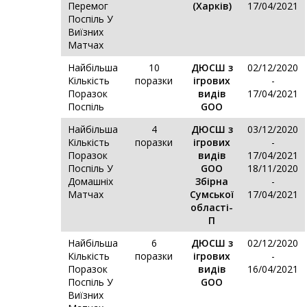
Перемог
(Харків)
17/04/2021
Поспіль У
Виїзних
Матчах
Найбільша
10
ДЮСШ з
02/12/2020
Кількість
поразки
ігрових
-
Поразок
видів
17/04/2021
Поспіль
GOO
Найбільша
4
ДЮСШ з
03/12/2020
Кількість
поразки
ігрових
-
Поразок
видів
17/04/2021
Поспіль У
GOO
18/11/2020
Домашніх
Збірна
-
Матчах
Сумської
17/04/2021
області-
П
Найбільша
6
ДЮСШ з
02/12/2020
Кількість
поразки
ігрових
-
Поразок
видів
16/04/2021
Поспіль У
GOO
Виїзних