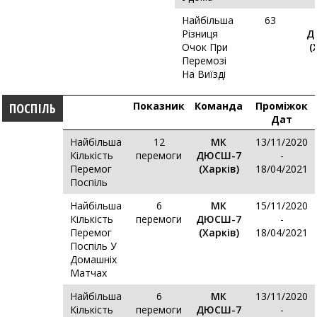
Найбільша
63
Різниця
Д
Очок При
(
Перемозі
На Виїзді
Показник
Команда
Проміжок
ПОСПІЛЬ
Дат
Найбільша
12
МК
13/11/2020
Кількість
перемоги
ДЮСШ-7
-
Перемог
(Харків)
18/04/2021
Поспіль
Найбільша
6
МК
15/11/2020
Кількість
перемоги
ДЮСШ-7
-
Перемог
(Харків)
18/04/2021
Поспіль У
Домашніх
Матчах
Найбільша
6
МК
13/11/2020
Кількість
перемоги
ДЮСШ-7
-