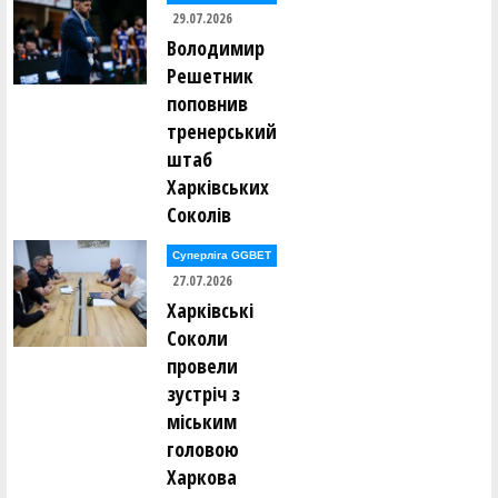
29.07.2026
Володимир
Решетник
поповнив
тренерський
штаб
Харківських
Соколів
Суперліга GGBET
27.07.2026
Харківські
Соколи
провели
зустріч з
міським
головою
Харкова