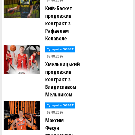
04.08.2026
Київ-Баскет
продовжив
контракт з
Рафаелем
Колаволе
Суперліга GGBET
03.08.2026
Хмельницький
продовжив
контракт з
Владиславом
Мельником
Суперліга GGBET
02.08.2026
Максим
Фесун