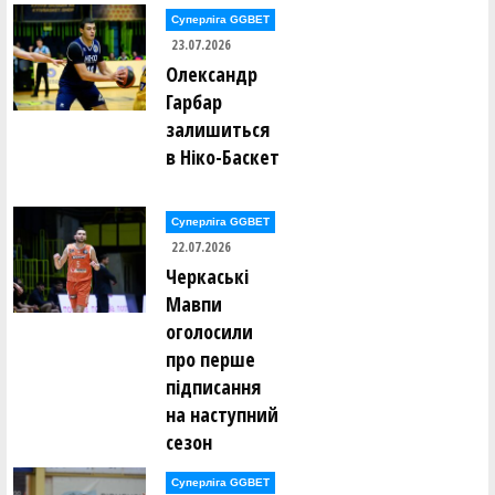
Суперліга GGBET
23.07.2026
Олександр
Гарбар
залишиться
в Ніко-Баскет
Суперліга GGBET
22.07.2026
Черкаські
Мавпи
оголосили
про перше
підписання
на наступний
сезон
Суперліга GGBET