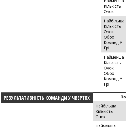
Найменша
Кількість
Очок
Найбільша
Кількість
Очок
Обох
Команд У
Грі
Найменша
Кількість
Очок
Обох
Команд У
Грі
По
РЕЗУЛЬТАТИВНІСТЬ КОМАНДИ У ЧВЕРТЯХ
Найбільша
Кількість
Очок
Найменша