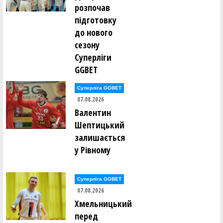
розпочав
підготовку
до нового
сезону
Суперліги
GGBET
Суперліга GGBET
07.08.2026
Валентин
Шептицький
залишається
у Рівному
Суперліга GGBET
07.08.2026
Хмельницький
перед