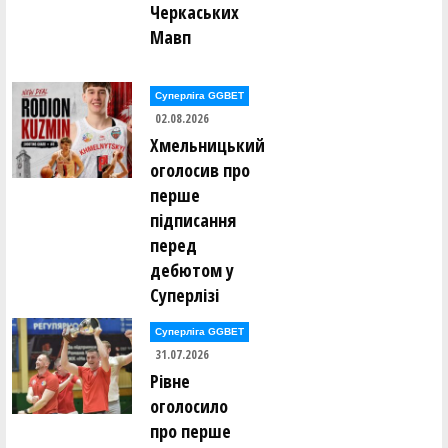
Черкаських
Мавп
Суперліга GGBET
02.08.2026
Хмельницький
оголосив про
перше
підписання
перед
дебютом у
Суперлізі
Суперліга GGBET
31.07.2026
Рівне
оголосило
про перше