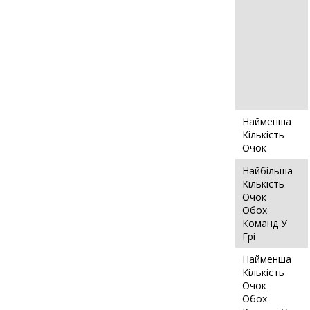
Найменша
Кількість
Очок
Найбільша
Кількість
Очок
Обох
Команд У
Грі
Найменша
Кількість
Очок
Обох