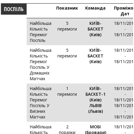
Показник
Команда
Проміжо
ПОСПІЛЬ
Дат
Найбільша
5
КИЇВ-
18/11/201
Кількість
перемоги
БАСКЕТ
-
Перемог
(Київ)
18/11/201
Поспіль
Найбільша
5
КИЇВ-
18/11/201
Кількість
перемоги
БАСКЕТ
-
Перемог
(Київ)
18/11/201
Поспіль У
Домашніх
Матчах
Найбільша
1
КИЇВ-
18/11/201
Кількість
перемоги
БАСКЕТ-1
-
Перемог
(Київ)
18/11/201
Поспіль У
ЛЬВІВ
18/11/201
Виїзних
(Львів)
-
Матчах
18/11/201
Найбільша
2
МОБІ
18/11/201
Кількість
поразки
(Бровари)
-