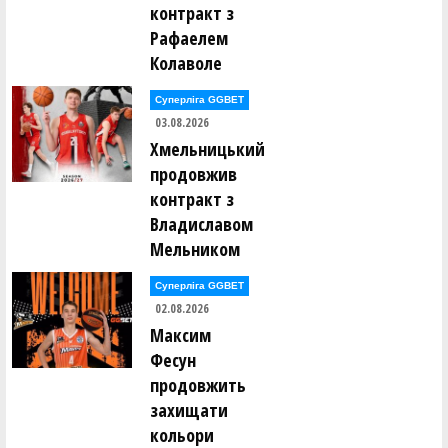
контракт з
Рафаелем
Колаволе
Суперліга GGBET
03.08.2026
Хмельницький
продовжив
контракт з
Владиславом
Мельником
Суперліга GGBET
02.08.2026
Максим
Фесун
продовжить
захищати
кольори