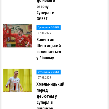
до нового
сезону
Суперліги
GGBET
Суперліга GGBET
07.08.2026
Валентин
Шептицький
залишається
у Рівному
Суперліга GGBET
07.08.2026
Хмельницький
перед
дебютом у
Суперлізі
підписав