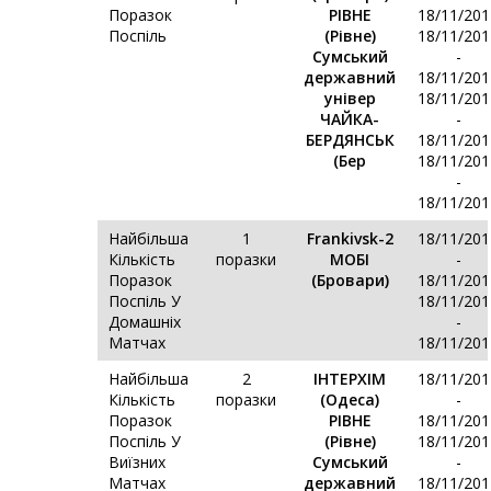
Поразок
РІВНЕ
18/11/201
Поспіль
(Рівне)
18/11/201
Сумський
-
державний
18/11/201
універ
18/11/201
ЧАЙКА-
-
БЕРДЯНСЬК
18/11/201
(Бер
18/11/201
-
18/11/201
Найбільша
1
Frankivsk-2
18/11/201
Кількість
поразки
МОБІ
-
Поразок
(Бровари)
18/11/201
Поспіль У
18/11/201
Домашніх
-
Матчах
18/11/201
Найбільша
2
ІНТЕРХІМ
18/11/201
Кількість
поразки
(Одеса)
-
Поразок
РІВНЕ
18/11/201
Поспіль У
(Рівне)
18/11/201
Виїзних
Сумський
-
Матчах
державний
18/11/201