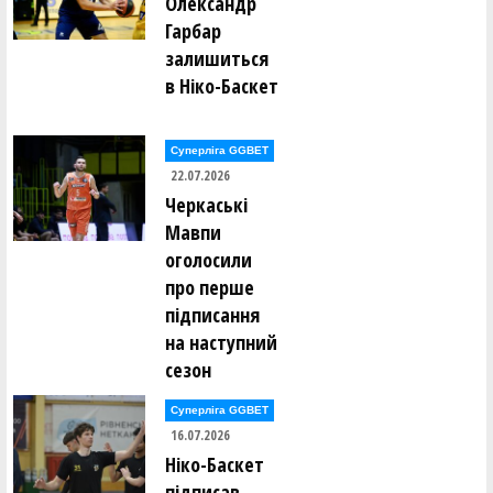
Олександр
Гарбар
залишиться
в Ніко-Баскет
Суперліга GGBET
22.07.2026
Черкаські
Мавпи
оголосили
про перше
підписання
на наступний
сезон
Суперліга GGBET
16.07.2026
Ніко-Баскет
підписав