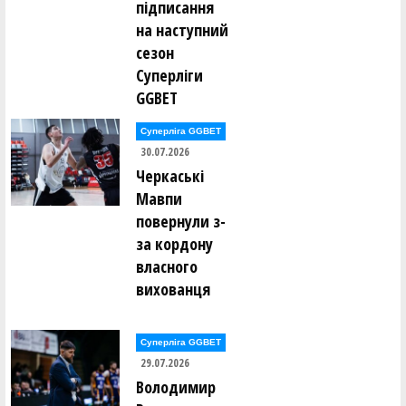
підписання
на наступний
сезон
Суперліги
GGBET
Суперліга GGBET
30.07.2026
Черкаські
Мавпи
повернули з-
за кордону
власного
вихованця
Суперліга GGBET
29.07.2026
Володимир