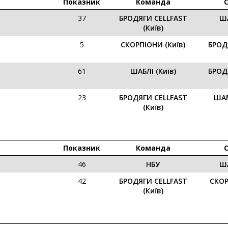
Показник
Команда
37
БРОДЯГИ CELLFAST
ША
(Київ)
5
СКОРПІОНИ (Київ)
БРОД
61
ШАБЛІ (Київ)
БРОД
23
БРОДЯГИ CELLFAST
ШАМ
(Київ)
Показник
Команда
46
НБУ
ША
42
БРОДЯГИ CELLFAST
СКОР
(Київ)