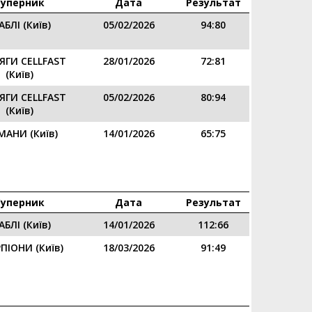
Суперник
Дата
Результат
БЛІ (Київ)
05/02/2026
94:80
ЯГИ CELLFAST
28/01/2026
72:81
(Київ)
ЯГИ CELLFAST
05/02/2026
80:94
(Київ)
АНИ (Київ)
14/01/2026
65:75
Суперник
Дата
Результат
БЛІ (Київ)
14/01/2026
112:66
ПІОНИ (Київ)
18/03/2026
91:49