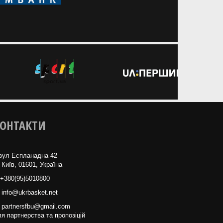
ОНТАКТИ
вул Еспланадна 42
 Київ, 01601, Україна
+380(95)5010800
info@ukrbasket.net
partnersfbu@gmail.com
я партнерства та пропозіцій