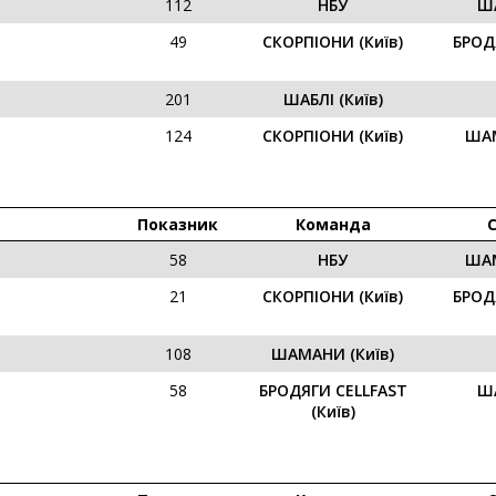
112
НБУ
ША
49
СКОРПІОНИ (Київ)
БРОД
201
ШАБЛІ (Київ)
124
СКОРПІОНИ (Київ)
ШАМ
Показник
Команда
58
НБУ
ШАМ
21
СКОРПІОНИ (Київ)
БРОД
108
ШАМАНИ (Київ)
58
БРОДЯГИ CELLFAST
ША
(Київ)