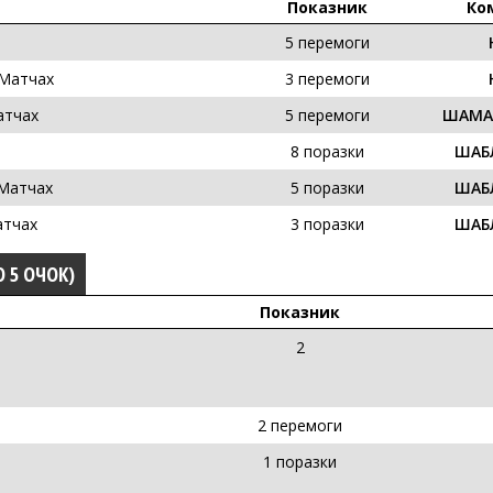
Показник
Ко
5 перемоги
 Матчах
3 перемоги
атчах
5 перемоги
ШАМАН
8 поразки
ШАБЛ
 Матчах
5 поразки
ШАБЛ
атчах
3 поразки
ШАБЛ
О 5 ОЧОК)
Показник
2
2 перемоги
1 поразки