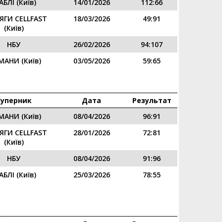
БЛІ (Київ)
14/01/2026
112:66
ЯГИ CELLFAST
18/03/2026
49:91
(Київ)
НБУ
26/02/2026
94:107
АНИ (Київ)
03/05/2026
59:65
Суперник
Дата
Результат
АНИ (Київ)
08/04/2026
96:91
ЯГИ CELLFAST
28/01/2026
72:81
(Київ)
НБУ
08/04/2026
91:96
БЛІ (Київ)
25/03/2026
78:55