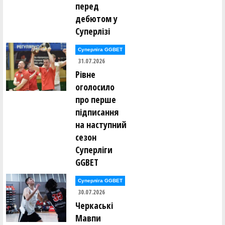
перед
дебютом у
Суперлізі
Суперліга GGBET
31.07.2026
Рівне
оголосило
про перше
підписання
на наступний
сезон
Суперліги
GGBET
Суперліга GGBET
30.07.2026
Черкаські
Мавпи