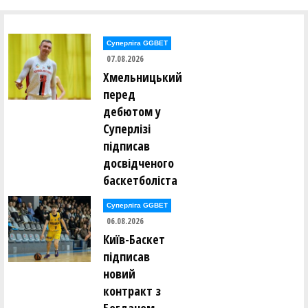
Суперліга GGBET
07.08.2026
Хмельницький
перед
дебютом у
Суперлізі
підписав
досвідченого
баскетболіста
Суперліга GGBET
06.08.2026
Київ-Баскет
підписав
новий
контракт з