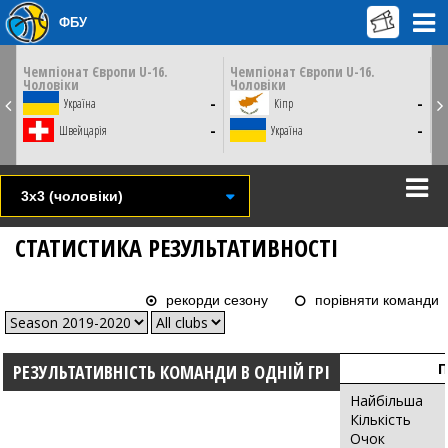
ФБУ
ЕР
ПʼЯТНИЦЮ
ПʼЯТНИЦЮ
07 серпня
07 серпня
00
13:30
14:30
и
Чемпіонат Європи U-16.
Чемпіонат Європи U-16.
Ч
Чоловіки
Чоловіки
Ч
Тулча, Румунія
Скоп'є, Пів. Македонія
6
-
-
Україна
Кіпр
СТАТИСТИКА
НОВИНА
6
-
-
Швейцарія
Україна
ВІДЕО
3x3 (чоловіки)
СТАТИСТИКА РЕЗУЛЬТАТИВНОСТІ
рекорди сезону
порівняти команди
П
РЕЗУЛЬТАТИВНІСТЬ КОМАНДИ В ОДНІЙ ГРІ
Найбільша
Кількість
Очок