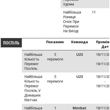
Удома
Найбільша
11
Різниця
Очок При
Перемозі
На Виїзді
Показник
Команда
Проміж
ПОСПІЛЬ
Дат
Найбільша
5
U23
18/11/2
Кількість
перемоги
-
Перемог
18/11/2
Поспіль
Найбільша
5
U23
18/11/2
Кількість
перемоги
-
Перемог
18/11/2
Поспіль У
Домашніх
Матчах
Найбільша
1
Monbat
18/11/2