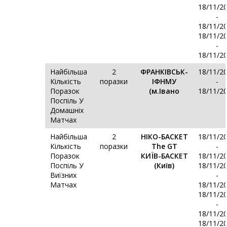
18/11/2
-
18/11/2
18/11/2
-
18/11/2
Найбільша
2
ФРАНКІВСЬК-
18/11/2
Кількість
поразки
ІФНМУ
-
Поразок
(м.Івано
18/11/2
Поспіль У
Домашніх
Матчах
Найбільша
2
НІКО-БАСКЕТ
18/11/2
Кількість
поразки
The GT
-
Поразок
КИЇВ-БАСКЕТ
18/11/2
Поспіль У
(Київ)
18/11/2
Виїзних
-
Матчах
18/11/2
18/11/2
-
18/11/2
18/11/2