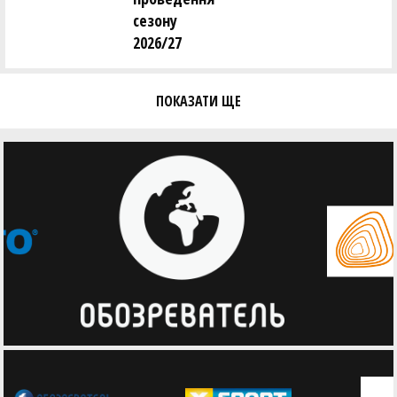
сезону
2026/27
ПОКАЗАТИ ЩЕ