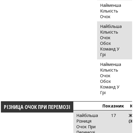
Найменша
Кількість
Очок
Найбільша
Кількість
Очок
Обох
Команд У
Грі
Найменша
Кількість
Очок
Обох
Команд У
Грі
Показник
К
РІЗНИЦА ОЧОК ПРИ ПЕРЕМОЗІ
Найбільша
17
Ж
Різниця
(
Очок При
Перемозі