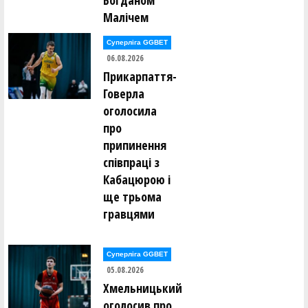
Богданом
Малічем
Суперліга GGBET
06.08.2026
Прикарпаття-
Говерла
оголосила
про
припинення
співпраці з
Кабацюрою і
ще трьома
гравцями
Суперліга GGBET
05.08.2026
Хмельницький
оголосив про