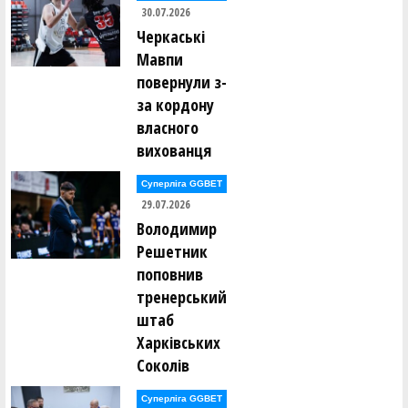
Олександр Кашшай (ЗОДЮСШ (Ужгород)-05)
30.07.2026
Черкаські
Юлій Кенідра (ЗОДЮСШ (Ужгород)-05)
Мавпи
повернули з-
Ілля Кича (Збірна Сумської області-ПАРТИЗАН-05)
за кордону
власного
Валентин Кісеєв (СДЮСШОР-2 (Полтава)-05)
вихованця
Дмитро Клименко (СДЮСШОР З БАСКЕТБОЛУ (Київ)-05)
Суперліга GGBET
29.07.2026
Володимир
Максим Клочков (ЗБІРНА ДОНЕЦЬКОЇ ОБЛАСТІ-05)
Решетник
поповнив
Кузьма Кобець (ДВУОР ім.С.Бубки (Бахмут)-05)
тренерський
штаб
Олександр Ковтюх (СДЮСШОР З БАСКЕТБОЛУ (Київ)-05)
Харківських
Сергій Кожанов (ЗОДЮСШ (Ужгород)-05)
Соколів
Суперліга GGBET
Іван Козаченко (ДВУОР ім.С.Бубки (Бахмут)-05)