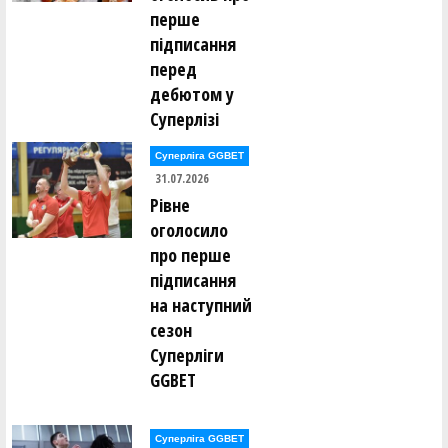
Даніїл Дюмін (ДЮСШ-1 (Київ)-05)
перше
підписання
Сергій Ємельянов (МК ДЮСШ-7 (Харків)-05)
перед
дебютом у
Богдан Жердєв (СДЮСШОР-4 (Миколаїв)-05)
Суперлізі
Суперліга GGBET
Віктор Заболотний (СДЮСШОР З БАСКЕТБОЛУ (Київ)-05)
31.07.2026
Рівне
Максим Запорожець (ДЮКФП-2 (Краматорськ)-1-05)
оголосило
про перше
Арсеній Зюбін (ДЮСШ-1 (Київ)-05)
підписання
на наступний
Ілля Канюка (ДЮСШ-1 (Київ)-05)
сезон
Суперліги
Іван Капустін (МК ДЮСШ-7 (Харків)-05)
GGBET
Єгор Катанцев (ДВУОР ім.С.Бубки (Бахмут)-05)
Суперліга GGBET