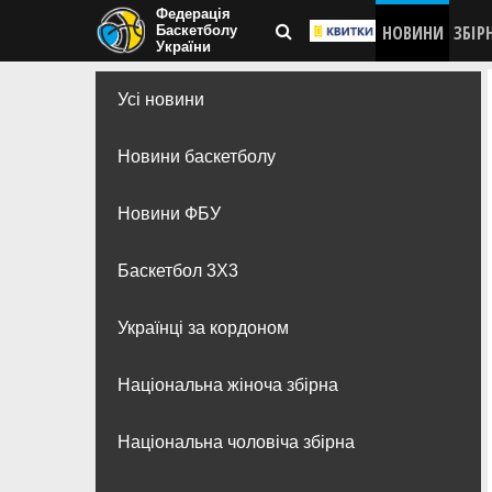
Федерація
НОВИНИ
ЗБІР
Баскетболу
України
Усі новини
Новини баскетболу
Новини ФБУ
Баскетбол 3Х3
Українці за кордоном
Національна жіноча збірна
Національна чоловіча збірна