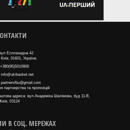
ОНТАКТИ
вул Еспланадна 42
 Київ, 01601, Україна
+380(95)5010800
info@ukrbasket.net
partnersfbu@gmail.com
я партнерства та пропозіцій
штова адреса: вул.Академіка Шалімова, буд 11-В,
Київ, 03124
И В СОЦ. МЕРЕЖАХ