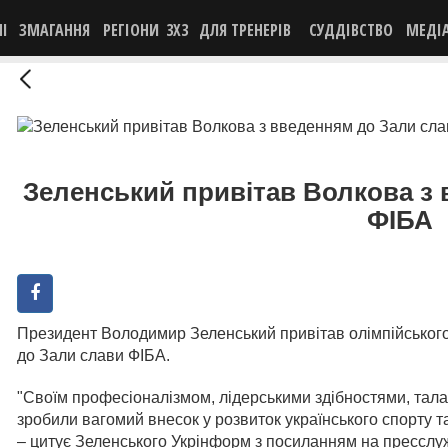
НІ
ЗМАГАННЯ
РЕГІОНИ
3X3
ДЛЯ ТРЕНЕРІВ
СУДДІВСТВО
МЕДІ
Зеленський привітав Волкова з
ФІБА
Президент Володимир Зеленський привітав олімпійськог
до Зали слави ФІБА.
"Своїм професіоналізмом, лідерськими здібностями, тала
зробили вагомий внесок у розвиток українського спорту т
– цитує Зеленського Укрінформ з посиланням на пресслу