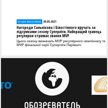
09.05.2021
Історія баскетболу
Нагороди Сальнікова і Білостінного вручать за
підсумками сезону Суперліги. Найкращий гравець
регулярки отримає звання MVP
Цього сезону визначать MVP регулярного чемпіонату та
MVP фінальної серії Суперліги Паріматч