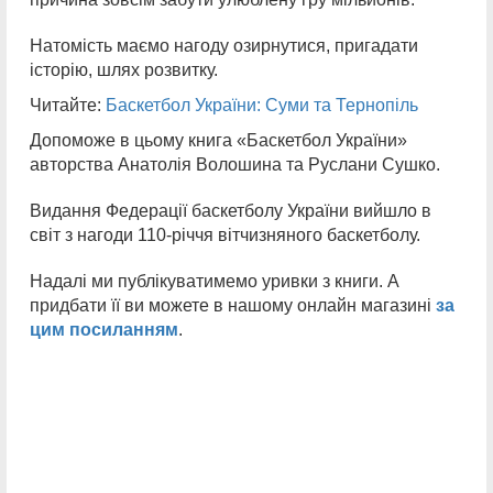
Натомість маємо нагоду озирнутися, пригадати
історію, шлях розвитку.
Читайте:
Баскетбол України: Суми та Тернопіль
Допоможе в цьому книга «Баскетбол України»
авторства Анатолія Волошина та Руслани Сушко.
Видання Федерації баскетболу України вийшло в
світ з нагоди 110-річчя вітчизняного баскетболу.
Надалі ми публікуватимемо уривки з книги. А
придбати її ви можете в нашому онлайн магазині
за
цим посиланням
.