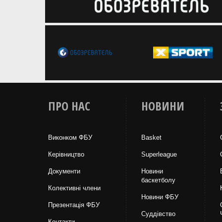
ПРО НАС
НОВИНИ
Виконком ФБУ
Basket
Керівництво
Superleague
Документи
Новини
баскетболу
Колективні члени
Новини ФБУ
Презентація ФБУ
Суддівство
Контакти