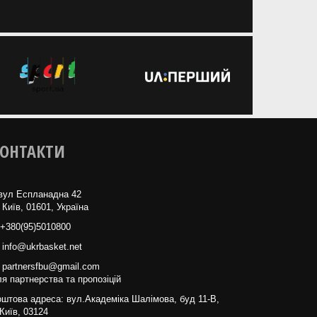
ОНТАКТИ
вул Еспланадна 42
 Київ, 01601, Україна
+380(95)5010800
info@ukrbasket.net
partnersfbu@gmail.com
я партнерства та пропозіцій
штова адреса: вул.Академіка Шалімова, буд 11-В,
Київ, 03124