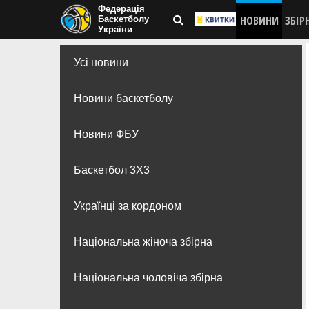
Федерація
НОВИНИ
ЗБІР
Баскетболу
України
Усі новини
Новини баскетболу
Новини ФБУ
Баскетбол 3Х3
Українці за кордоном
Національна жіноча збірна
Національна чоловіча збірна