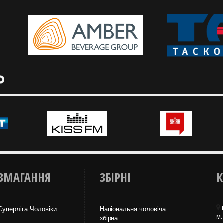
ЗМАГАННЯ
ЗБІРНІ
К
Суперліга Чоловіки
Національна чоловіча
м.
збірна