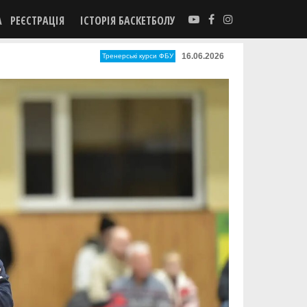
А
РЕЄСТРАЦІЯ
ІСТОРІЯ БАСКЕТБОЛУ
16.06.2026
Тренерські курси ФБУ