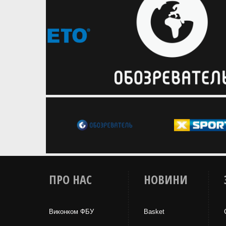
баскетболі"
ПРО НАС
НОВИНИ
Виконком ФБУ
Basket