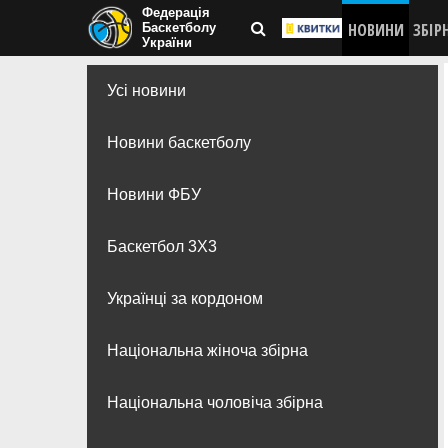
Федерація
НОВИНИ
ЗБІР
Баскетболу
України
Усі новини
Новини баскетболу
Новини ФБУ
Баскетбол 3Х3
Українці за кордоном
Національна жіноча збірна
Національна чоловіча збірна