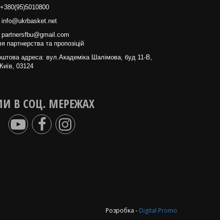
+380(95)5010800
info@ukrbasket.net
partnersfbu@gmail.com
я партнерства та пропозіцій
штова адреса: вул.Академіка Шалімова, буд 11-В,
Київ, 03124
И В СОЦ. МЕРЕЖАХ
Розробка -
Digital Promo