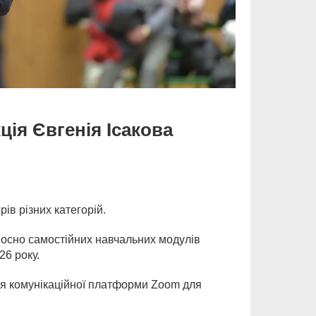
ція Євгенія Ісакова
ів різних категорій.
дносно самостійних навчальних модулів
26 року.
ня комунікаційної платформи Zoom для