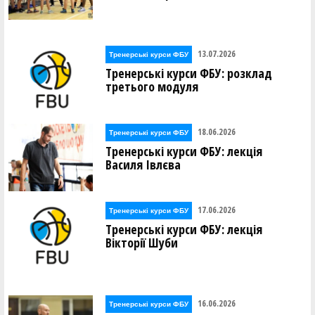
13.07.2026
Тренерські курси ФБУ
Тренерські курси ФБУ: розклад
третього модуля
18.06.2026
Тренерські курси ФБУ
Тренерські курси ФБУ: лекція
Василя Івлєва
17.06.2026
Тренерські курси ФБУ
Тренерські курси ФБУ: лекція
Вікторії Шуби
16.06.2026
Тренерські курси ФБУ