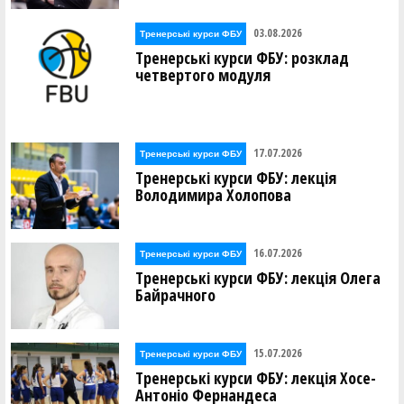
03.08.2026
Тренерські курси ФБУ
Тренерські курси ФБУ: розклад
четвертого модуля
17.07.2026
Тренерські курси ФБУ
Тренерські курси ФБУ: лекція
Володимира Холопова
16.07.2026
Тренерські курси ФБУ
Тренерські курси ФБУ: лекція Олега
Байрачного
15.07.2026
Тренерські курси ФБУ
Тренерські курси ФБУ: лекція Хосе-
Антоніо Фернандеса