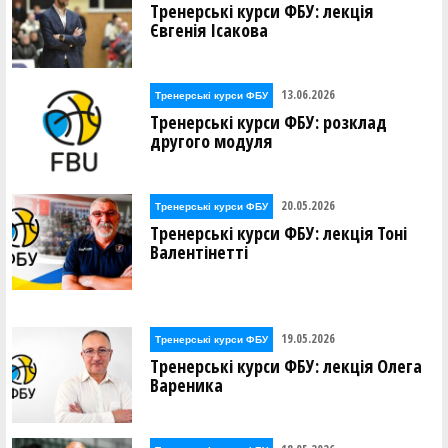
Тренерські курси ФБУ: лекція
Євгенія Ісакова
13.06.2026
Тренерські курси ФБУ
Тренерські курси ФБУ: розклад
другого модуля
20.05.2026
Тренерські курси ФБУ
Тренерські курси ФБУ: лекція Тоні
Валентінетті
19.05.2026
Тренерські курси ФБУ
Тренерські курси ФБУ: лекція Олега
Вареника