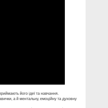
приймають його ідеї та навчання.
вички, а й ментальну, емоційну та духовну