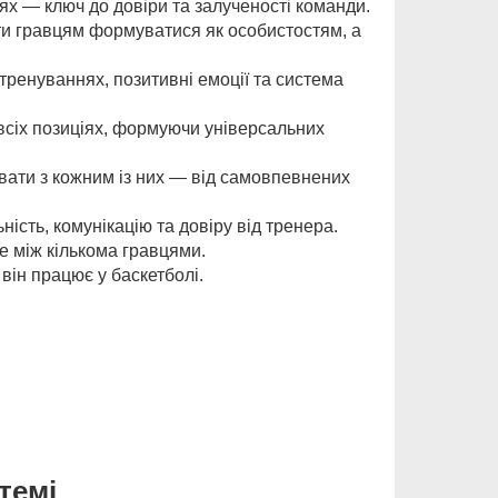
ях — ключ до довіри та залученості команди.
ти гравцям формуватися як особистостям, а
 тренуваннях, позитивні емоції та система
 всіх позиціях, формуючи універсальних
ювати з кожним із них — від самовпевнених
ність, комунікацію та довіру від тренера.
е між кількома гравцями.
 він працює у баскетболі.
темі