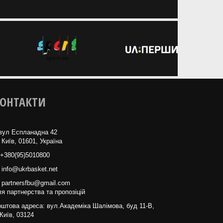
ОНТАКТИ
вул Еспланадна 42
 Київ, 01601, Україна
+380(95)5010800
info@ukrbasket.net
partnersfbu@gmail.com
я партнерства та пропозіцій
штова адреса: вул.Академіка Шалімова, буд 11-В,
Київ, 03124