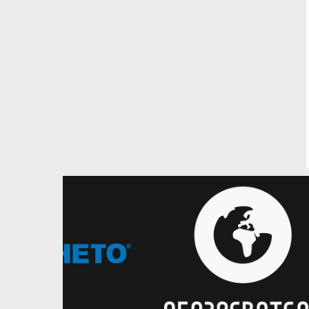
05.08.2026
Тренерські курси ФБУ
Тренерські курси ФБУ: лекція
Олени Лисенко
Лекція на тему "Біологічні
детермінанти раціонального
планування тренувальних
навантажень в дитячо-юнацькому
баскетболі"