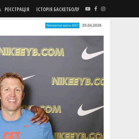
А
РЕЄСТРАЦІЯ
ІСТОРІЯ БАСКЕТБОЛУ
20.04.2026
Тренерські курси ФБУ