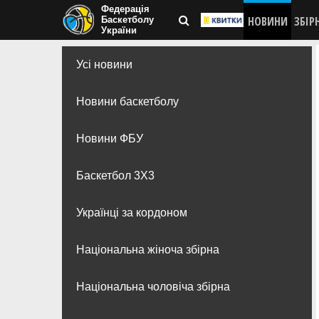
Федерація
НОВИНИ
ЗБІР
Баскетболу
України
Усі новини
Новини баскетболу
Новини ФБУ
Баскетбол 3Х3
Українці за кордоном
Національна жіноча збірна
Національна чоловіча збірна