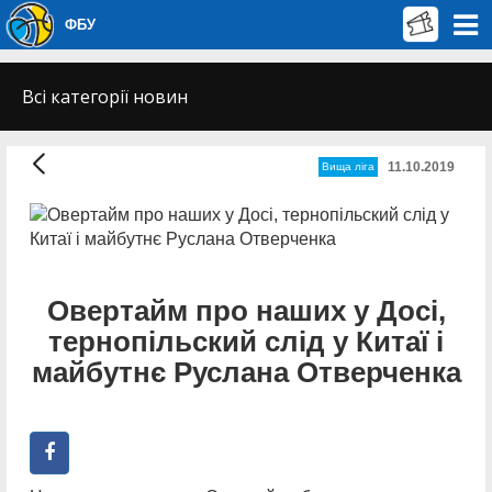
ФБУ
Всі категорії новин
11.10.2019
Вища лiга
Овертайм про наших у Досі,
тернопільский слід у Китаї і
майбутнє Руслана Отверченка