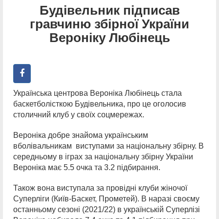
Будівельник підписав
гравчиню збірної України
Вероніку Любінець
Українська центрова Вероніка Любінець стала
баскетболісткою Будівельника, про це оголосив
столичний клуб у своїх соцмережах.
Вероніка добре знайома українським
вболівальникам виступами за національну збірну. В
середньому в іграх за національну збірну України
Вероніка має 5.5 очка та 3.2 підбирання.
Також вона виступала за провідні клуби жіночої
Суперліги (Київ-Баскет, Прометей). В наразі своєму
останньому сезоні (2021/22) в українській Суперлізі