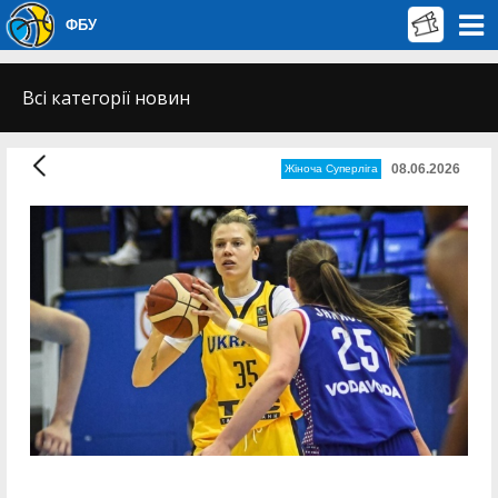
ФБУ
Всі категорії новин
08.06.2026
Жіноча Суперліга