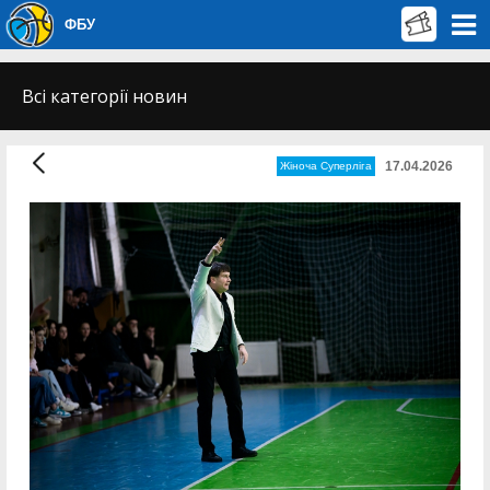
ФБУ
Всі категорії новин
17.04.2026
Жіноча Суперліга