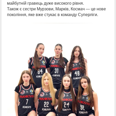
майбутній гравець дуже високого рівня.
Також є сестри Мурзови, Марків, Космач — це нове
покоління, яке вже стукає в команду Суперліги.