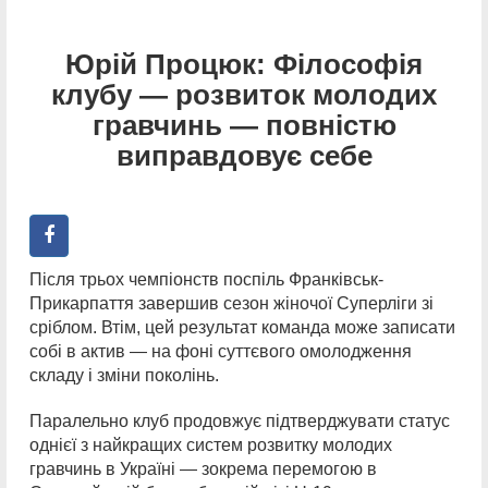
Юрій Процюк: Філософія
клубу — розвиток молодих
гравчинь — повністю
виправдовує себе
Після трьох чемпіонств поспіль Франківськ-
Прикарпаття завершив сезон жіночої Суперліги зі
сріблом. Втім, цей результат команда може записати
собі в актив — на фоні суттєвого омолодження
складу і зміни поколінь.
Паралельно клуб продовжує підтверджувати статус
однієї з найкращих систем розвитку молодих
гравчинь в Україні — зокрема перемогою в