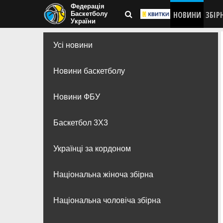
Федерація
НОВИНИ
ЗБІР
Баскетболу
України
Усі новини
Новини баскетболу
Новини ФБУ
Баскетбол 3Х3
Українці за кордоном
Національна жіноча збірна
Національна чоловіча збірна