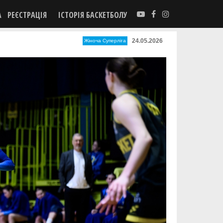
А
РЕЄСТРАЦІЯ
ІСТОРІЯ БАСКЕТБОЛУ
24.05.2026
Жіноча Суперліга