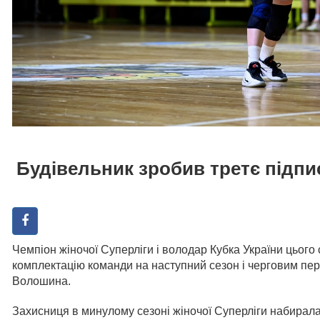
Будівельник зробив третє підпи
Чемпіон жіночої Суперліги і володар Кубка України цьог
комплектацію команди на наступний сезон і черговим п
Волошина.
Захисниця в минулому сезоні жіночої Суперліги набирала 