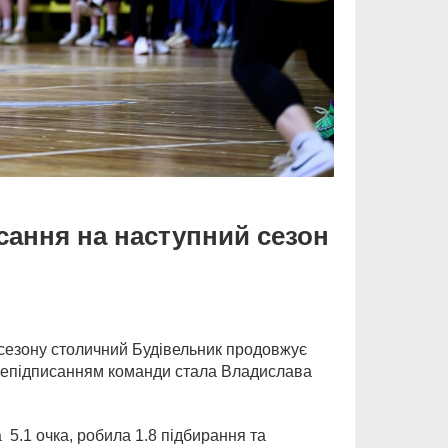
сання на наступний сезон
о сезону столичний Будівельник продовжує
ерепідписанням команди стала Владислава
5.1 очка, робила 1.8 підбирання та