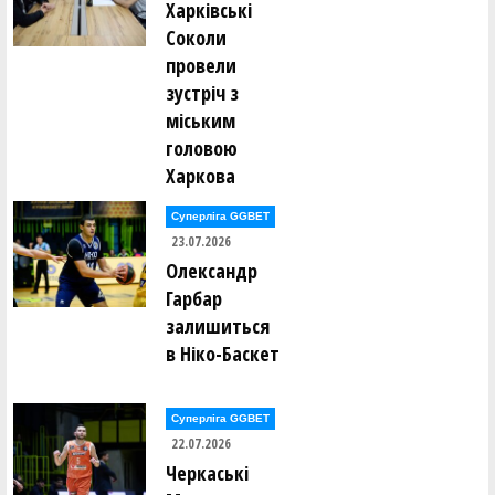
Харківські
Соколи
провели
зустріч з
міським
головою
Харкова
Суперліга GGBET
23.07.2026
Олександр
Гарбар
залишиться
в Ніко-Баскет
Суперліга GGBET
22.07.2026
Черкаські