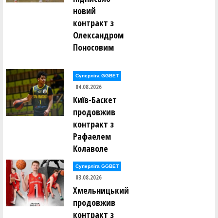
новий
контракт з
Олександром
Поносовим
Суперліга GGBET
04.08.2026
Київ-Баскет
продовжив
контракт з
Рафаелем
Колаволе
Суперліга GGBET
03.08.2026
Хмельницький
продовжив
контракт з