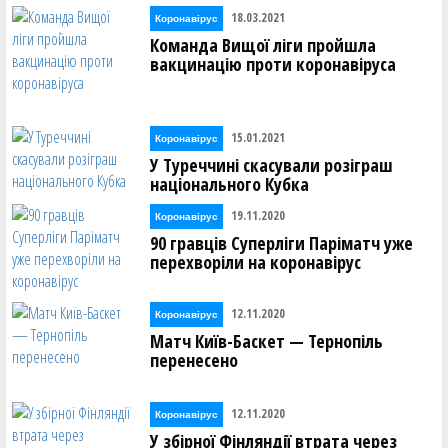
18.03.2021
Коронавірус
Команда Вищої ліги пройшла
вакцинацію проти коронавіруса
15.01.2021
Коронавірус
У Туреччині скасували розіграш
національного Кубка
19.11.2020
Коронавірус
90 гравців Суперліги Паріматч уже
перехворіли на коронавірус
12.11.2020
Коронавірус
Матч Київ-Баскет — Тернопіль
перенесено
12.11.2020
Коронавірус
У збірної Фінляндії втрата через