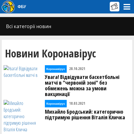
ФБУ
Всі категорії новин
Новини Коронавірус
28.10.2021
Коронавірус
Увага! Відвідувати баскетбольні
матчі в "червоній зоні" без
обмежень можна за умови
вакцинації
18.03.2021
Коронавірус
Михайло Бродський: категорично
підтримую рішення Віталія Кличка