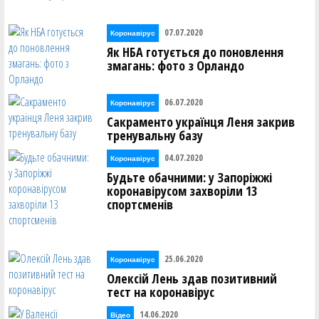
07.07.2020
Коронавірус
Як НБА готується до поновлення
змагань: фото з Орландо
06.07.2020
Коронавірус
Сакраменто українця Леня закрив
тренувальну базу
04.07.2020
Коронавірус
Будьте обачними: у Запоріжжі
коронавірусом захворіли 13
спортсменів
25.06.2020
Коронавірус
Олексій Лень здав позитивний
тест на коронавірус
14.06.2020
Відео