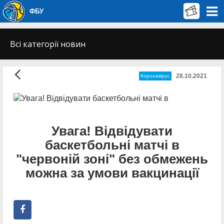
ФБУ
Всі категорії новин
28.10.2021
Коронавірус
Увага! Відвідувати
баскетбольні матчі в
"червоній зоні" без обмежень
можна за умови вакцинації