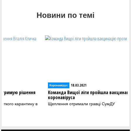
Новини по темі
18.03.2021
Коронавірус
ення
Команда Вищої ліги пройшла вакцинацію проти
коронавіруса
ину в
Щеплення отримали гравці СумДУ