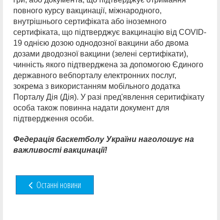
повного курсу вакцинації, міжнародного,
внутрішнього сертифіката або іноземного
сертифіката, що підтверджує вакцинацію від COVID-
19 однією дозою однодозної вакцини або двома
дозами дводозної вакцини (зелені сертифікати),
чинність якого підтверджена за допомогою Єдиного
державного вебпорталу електронних послуг,
зокрема з використанням мобільного додатка
Порталу Дія (Дія). У разі пред'явлення серитифікату
особа також повинна надати документ для
підтвердження особи.
Федерація баскетболу України наголошує на
важливості вакцинації!
Останні новини