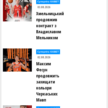
Суперліга GGBET
03.08.2026
Хмельницький
продовжив
контракт з
Владиславом
Мельником
Суперліга GGBET
02.08.2026
Максим
Фесун
продовжить
захищати
кольори
Черкаських
Мавп