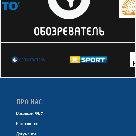
ПРО НАС
Виконком ФБУ
Керівництво
Документи