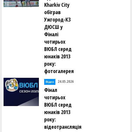
Kharkiv City
обіграв
Ужгород-КЗ
ДЮСШ у
Фіналі
чотирьох
ВЮБЛ серед
юнаків 2013
року:
фотогалерея
24.05.2026
Відео
Фінал
чотирьох
ВЮБЛ серед
юнаків 2013
року:
відеотрансляція