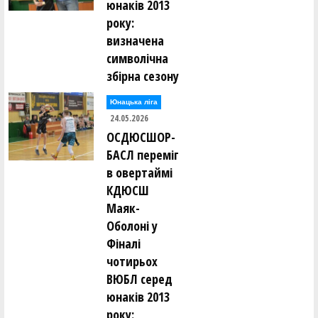
юнаків 2013
року:
визначена
символічна
збірна сезону
Юнацька ліга
24.05.2026
ОСДЮСШОР-
БАСЛ переміг
в овертаймі
КДЮСШ
Маяк-
Оболоні у
Фіналі
чотирьох
ВЮБЛ серед
юнаків 2013
року: