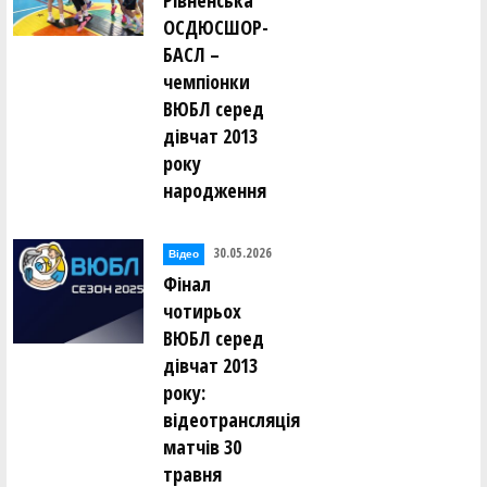
Рівненська
ОСДЮСШОР-
БАСЛ –
чемпіонки
ВЮБЛ серед
дівчат 2013
року
народження
30.05.2026
Відео
Фінал
чотирьох
ВЮБЛ серед
дівчат 2013
року:
відеотрансляція
матчів 30
травня