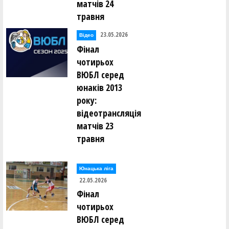
матчів 24
травня
23.05.2026
Відео
Фінал
чотирьох
ВЮБЛ серед
юнаків 2013
року:
відеотрансляція
матчів 23
травня
Юнацька ліга
22.05.2026
Фінал
чотирьох
ВЮБЛ серед