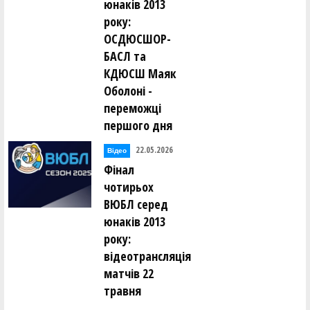
юнаків 2013
року:
ОСДЮСШОР-
БАСЛ та
КДЮСШ Маяк
Оболоні -
переможці
першого дня
22.05.2026
Відео
Фінал
чотирьох
ВЮБЛ серед
юнаків 2013
року:
відеотрансляція
матчів 22
травня