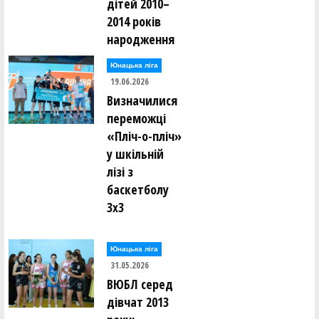
дітей 2010–
2014 років
народження
Юнацька ліга
19.06.2026
Визначилися
переможці
«Пліч-о-пліч»
у шкільній
лізі з
баскетболу
3х3
Юнацька ліга
31.05.2026
ВЮБЛ серед
дівчат 2013