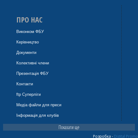
ПРО НАС
Виконком ФБУ
Керівництво
Документи
Колективні члени
Презентація ФБУ
Контакти
ftp Суперліги
Медіа файли для преси
Інформація для клубів
Показати ще
Розробка -
Digital Promo