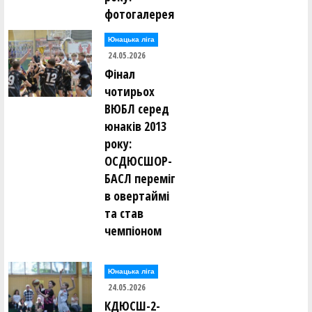
фотогалерея
Юнацька ліга
24.05.2026
Фінал
чотирьох
ВЮБЛ серед
юнаків 2013
року:
ОСДЮСШОР-
БАСЛ переміг
в овертаймі
та став
чемпіоном
Юнацька ліга
24.05.2026
КДЮСШ-2-