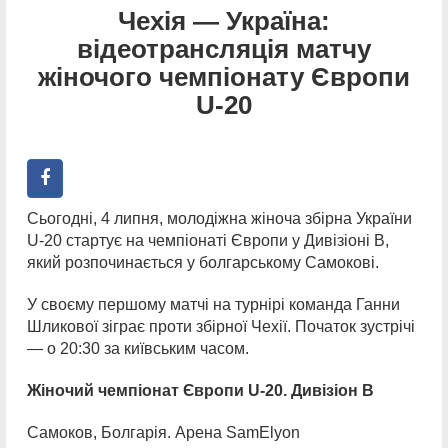
Чехія — Україна:
відеотрансляція матчу
жіночого чемпіонату Європи
U-20
Сьогодні, 4 липня, молодіжна жіноча збірна України
U-20 стартує на чемпіонаті Європи у Дивізіоні В,
який розпочинається у болгарському Самокові.
У своєму першому матчі на турнірі команда Ганни
Шликової зіграє проти збірної Чехії. Початок зустрічі
— о 20:30 за київським часом.
Жіночий чемпіонат Європи
U-20
. Дивізіон В
Самоков, Болгарія. Арена SamElyon