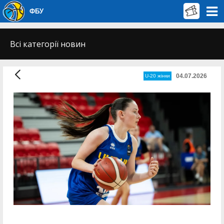
ФБУ
Всі категорії новин
04.07.2026
U-20 жінки