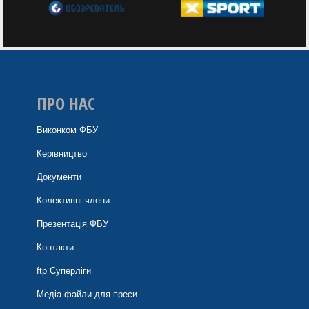
ПРО НАС
Виконком ФБУ
Керівництво
Документи
Колективні члени
Презентація ФБУ
Контакти
ftp Суперліги
Медіа файли для преси