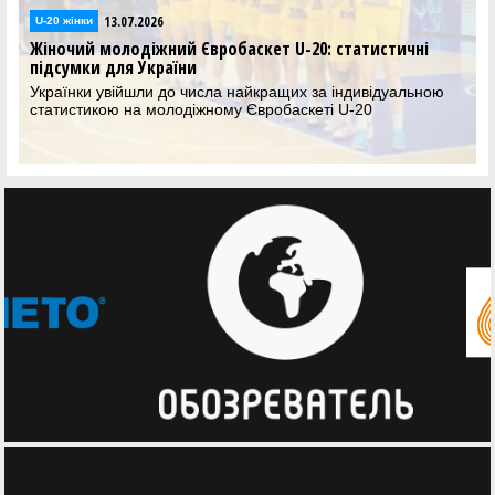
13.07.2026
U-20 жінки
Жіночий молодіжний Євробаскет U-20: статистичні
підсумки для України
Українки увійшли до числа найкращих за індивідуальною
статистикою на молодіжному Євробаскеті U-20