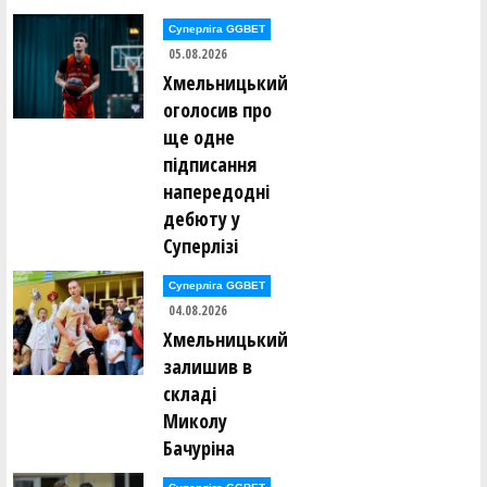
Суперліга GGBET
05.08.2026
Хмельницький
оголосив про
ще одне
підписання
напередодні
дебюту у
Суперлізі
Суперліга GGBET
04.08.2026
Хмельницький
залишив в
складі
Миколу
Бачуріна