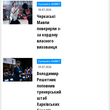
Суперліга GGBET
30.07.2026
Черкаські
Мавпи
повернули з-
за кордону
власного
вихованця
Суперліга GGBET
29.07.2026
Володимир
Решетник
поповнив
тренерський
штаб
Харківських