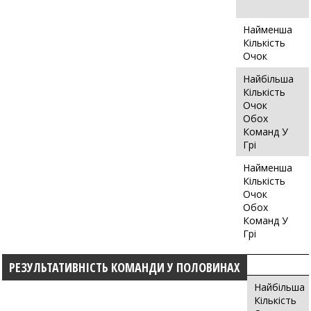
Найменша
Кількість
Очок
Найбільша
Кількість
Очок
Обох
Команд У
Грі
Найменша
Кількість
Очок
Обох
Команд У
Грі
РЕЗУЛЬТАТИВНІСТЬ КОМАНДИ У ПОЛОВИНАХ
Найбільша
Кількість