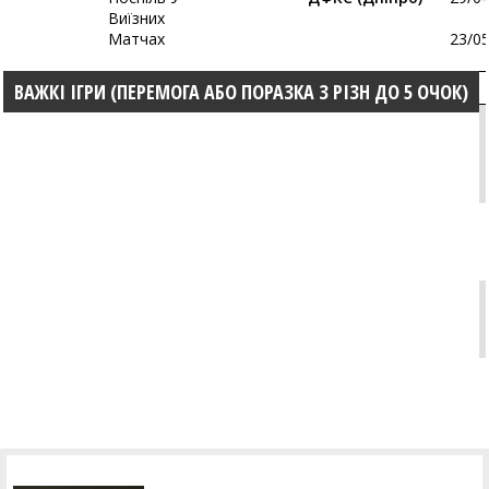
Виїзних
Матчах
23/0
ВАЖКІ ІГРИ (ПЕРЕМОГА АБО ПОРАЗКА З РІЗН ДО 5 ОЧОК)