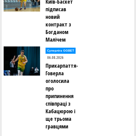
Київ-Баскет
підписав
новий
контракт з
Богданом
Малічем
Суперліга GGBET
06.08.2026
Прикарпаття-
Говерла
оголосила
про
припинення
співпраці з
Кабацюрою і
ще трьома
гравцями