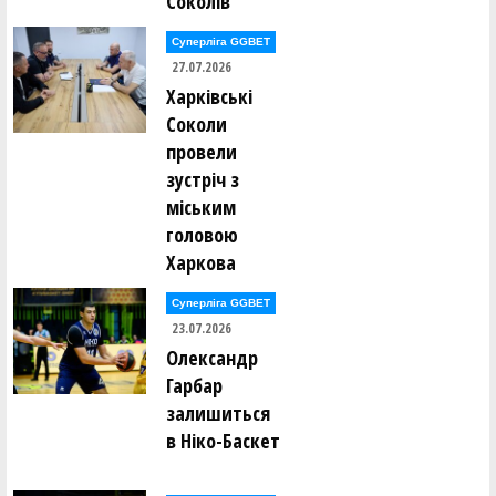
Соколів
Суперліга GGBET
27.07.2026
Харківські
Соколи
провели
зустріч з
міським
головою
Харкова
Суперліга GGBET
23.07.2026
Олександр
Гарбар
залишиться
в Ніко-Баскет