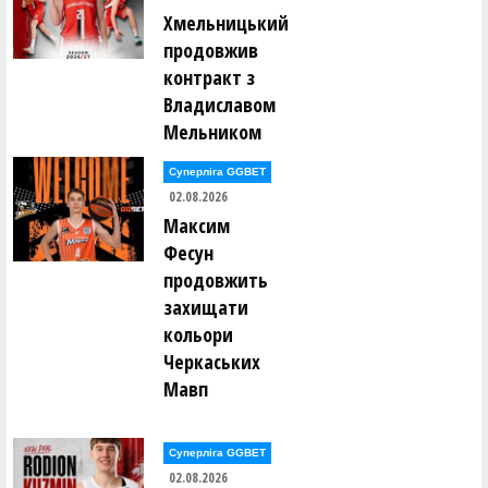
Хмельницький
продовжив
контракт з
Владиславом
Мельником
Суперліга GGBET
02.08.2026
Максим
Фесун
продовжить
захищати
кольори
Черкаських
Мавп
Суперліга GGBET
02.08.2026