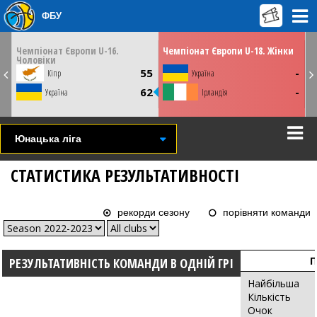
ФБУ
ЦЮ
СУБОТУ
СУБОТУ
08 серпня
08 серпня
0
13:30
22:00
и
Чемпіонат Європи U-16.
Чемпіонат Європи U-18. Жінки
Ч
Чоловіки
Ч
Тулча, Румунія
Скоп'є, Пів. Македонія
0
55
-
Кіпр
Україна
СТАТИСТИКА
СТАТИСТИКА
НОВИНА
НОВИНА
2
62
-
Україна
Ірландія
ВІДЕО
ВІДЕО
Юнацька ліга
СТАТИСТИКА РЕЗУЛЬТАТИВНОСТІ
рекорди сезону
порівняти команди
П
РЕЗУЛЬТАТИВНІСТЬ КОМАНДИ В ОДНІЙ ГРІ
Найбільша
Кількість
Очок