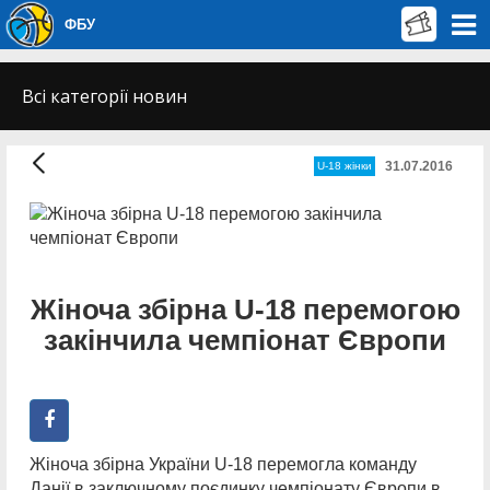
ФБУ
Всі категорії новин
31.07.2016
U-18 жінки
Жіноча збірна U-18 перемогою
закінчила чемпіонат Європи
Жіноча збірна України U-18 перемогла команду
Данії в заключному поєдинку чемпіонату Європи в