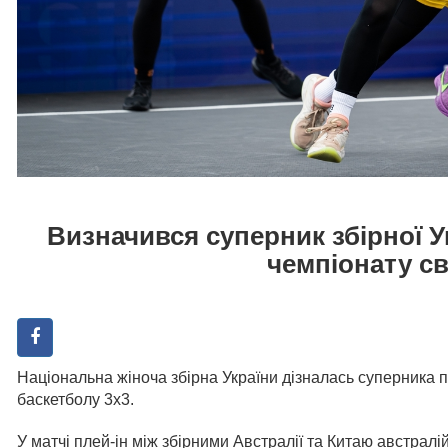
Визначився суперник збірної У
чемпіонату св
Національна жіноча збірна України дізналась суперника п
баскетболу 3х3.
У матчі плей-ін між збірними Австралії та Китаю австралі