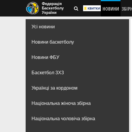
Федерація
НОВИНИ
ЗБІР
Баскетболу
України
Усі новини
Новини баскетболу
Новини ФБУ
Баскетбол 3Х3
Українці за кордоном
Національна жіноча збірна
Національна чоловіча збірна