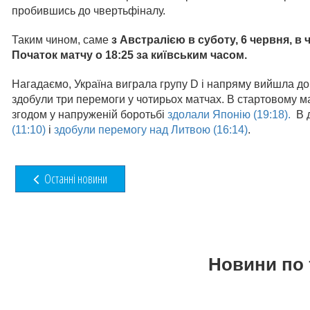
пробившись до чвертьфіналу.
Таким чином, саме
з Австралією в суботу, 6 червня, в 
Початок матчу о 18:25 за київським часом.
Нагадаємо, Україна виграла групу D і напряму вийшла до 
здобули три перемоги у чотирьох матчах. В стартовому ма
згодом у напруженій боротьбі
здолали Японію (19:18).
В д
(11:10)
і
здобули перемогу над Литвою (16:14)
.
Останні новини
Новини по 