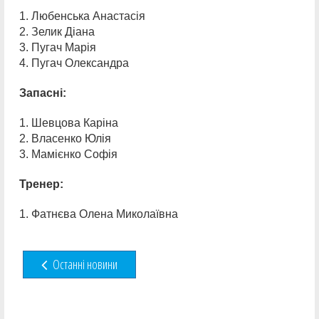
1. Любенська Анастасія
2. Зелик Діана
3. Пугач Марія
4. Пугач Олександра
Запасні:
1. Шевцова Каріна
2. Власенко Юлія
3. Мамієнко Софія
Тренер:
1. Фатнєва Олена Миколаївна
Останні новини