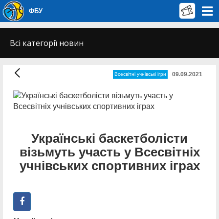
ФБУ
Всі категорії новин
09.09.2021
Всесвітні учнівські ігри
Українські баскетболісти
візьмуть участь у Всесвітніх
учнівських спортивних іграх