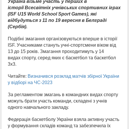
Україна візьме участь у перших в
історії Всесвітніх учнівських спортивних іграх
(ISF U15 World School Sport Games), які
відбудуться з 11 по 19 вересня в Белграді
(Сербія).
Подібні змагання організовуються вперше в історії
ISF. Учасниками стануть учні-спортсмени віком від
13 до 15 років. Змагання проходитимуть у 14
видах спорту, серед яких є баскетбол та баскетбол
3х3.
Читайте:
Визначився розклад матчів збірної України
у відборі на ЧС-2023
За регламентом змагань в командних видах спорту
можуть брати участь команди, складені з учнів
одного навчального закладу.
Федерація баскетболу України взяла активну участь
у формування складів команд та забезпечила їх