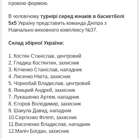
ігровою формою.
В чоловічому
турнірі серед юнаків в баскетболі
5х5
Україну представить команда Дніпра з
Навчально-виховного комплексу №37.
Склад збірної України:
1. Костян Станіслав, центровий
2. Гладиш Костянтин, захисник
3. Кітченко Станіслав, нападник
4. Лисенко Нікіта, захисник
5. Чорнобай Владислав, центровий
6. Яницкий Андрей, захисник
7. Лукашенко Артем, нападник
8. Єгоров Володимир, захисник
9. Шакула Давид, нападник
10.Сергієнко Філіпп, захисник
11.Височенко Владислав, нападник
12.Маліч Богдан, захисник