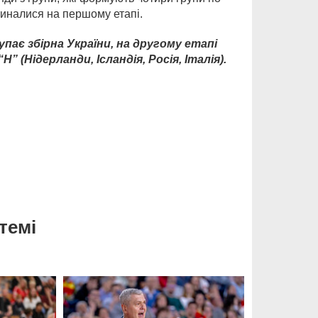
етиналися на першому етапі.
упає збірна України, на другому етапі
 (Нідерланди, Ісландія, Росія, Італія).
темі