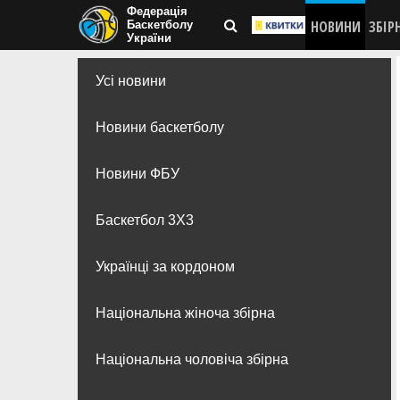
Федерація
НОВИНИ
ЗБІР
Баскетболу
України
Усі новини
Новини баскетболу
Новини ФБУ
Баскетбол 3Х3
Українці за кордоном
Національна жіноча збірна
Національна чоловіча збірна