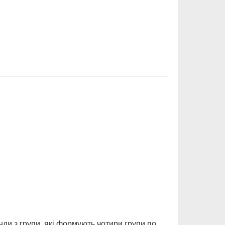
нди з групи, які формують чотири групи по