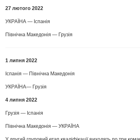
27 лютого 2022
УКРАЇНА — Іспанія
Північна Македонія — Грузія
1 липня 2022
Іспанія — Північна Македонія
УКРАЇНА— Грузія
4 липня 2022
Грузія — Іспанія
Північна Македонія — УКРАЇНА
У другий груповий етап кваліфікації виходять по три кома