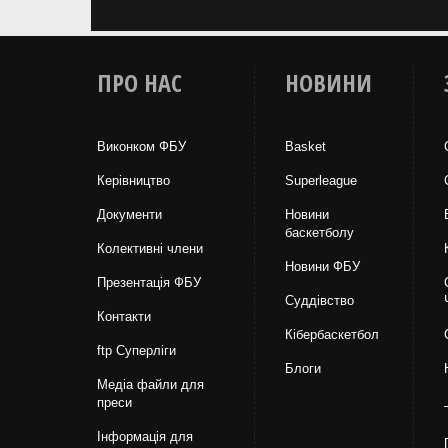
ПРО НАС
НОВИНИ
Виконком ФБУ
Basket
Керівництво
Superleague
Документи
Новини
баскетболу
Колективні члени
Новини ФБУ
Презентація ФБУ
Суддівство
Контакти
Кібербаскетбол
ftp Суперліги
Блоги
Медіа файли для
преси
Інформація для