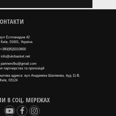
ОНТАКТИ
вул Еспланадна 42
 Київ, 01601, Україна
+380(95)5010800
info@ukrbasket.net
partnersfbu@gmail.com
я партнерства та пропозіцій
штова адреса: вул.Академіка Шалімова, буд 11-В,
Київ, 03124
И В СОЦ. МЕРЕЖАХ