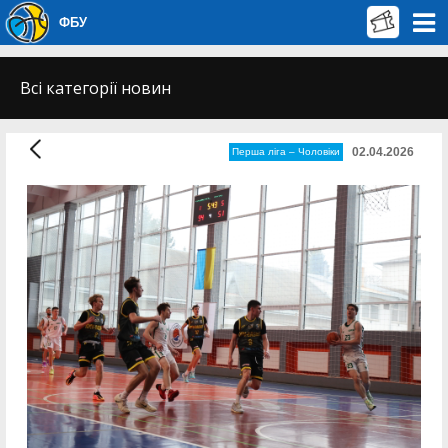
ФБУ
Всі категорії новин
02.04.2026
Перша лiга – Чоловiки