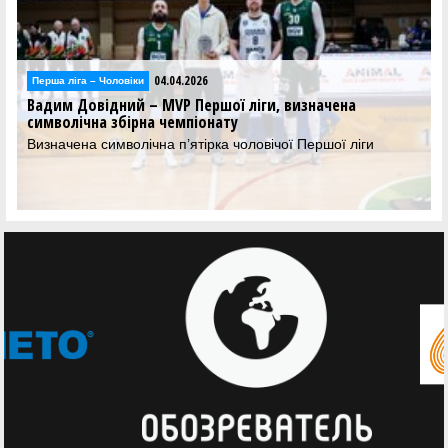
04.04.2026
Перша лiга – Чоловiки
Вадим Довідний – MVP Першої ліги, визначена
символічна збірна чемпіонату
Визначена символічна п’ятірка чоловічої Першої ліги