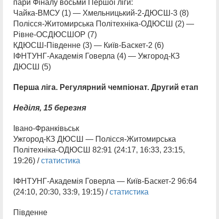
пари Фіналу восьми Першої ліги:
Чайка-ВМСУ (1) — Хмельницький-2-ДЮСШ-3 (8)
Полісся-Житомирська Політехніка-ОДЮСШ (2) —
Рівне-ОСДЮСШОР (7)
КДЮСШ-Південне (3) — Київ-Баскет-2 (6)
ІФНТУНГ-Академія Говерла (4) — Ужгород-КЗ
ДЮСШ (5)
Перша ліга. Регулярний чемпіонат. Другий етап
Неділя, 15 березня
Івано-Франківьськ
Ужгород-КЗ ДЮСШ — Полісся-Житомирська
Політехніка-ОДЮСШ 82:91 (24:17, 16:33, 23:15,
19:26) /
статистика
ІФНТУНГ-Академія Говерла — Київ-Баскет-2 96:64
(24:10, 20:30, 33:9, 19:15) /
статистика
Південне