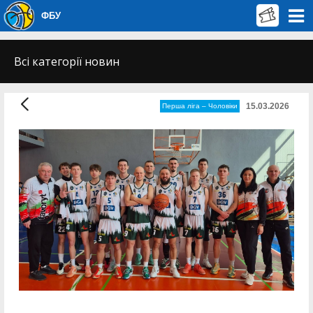
ФБУ
Всі категорії новин
15.03.2026
Перша лiга – Чоловiки