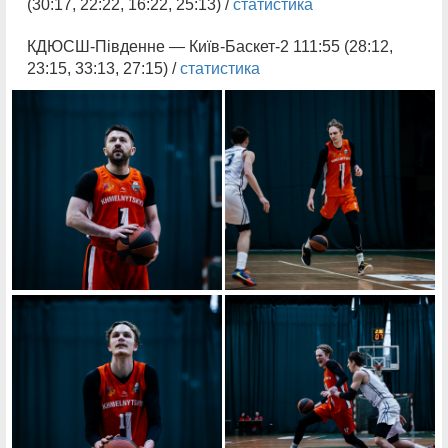
(30:17, 22:22, 16:22, 25:13) /
статистика
КДЮСШ-Південне — Київ-Баскет-2 111:55 (28:12,
23:15, 33:13, 27:15) /
статистика