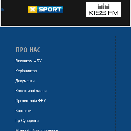
ПРО НАС
Виконком ФБУ
Керівництво
Документи
Колективні члени
Презентація ФБУ
Контакти
ftp Суперліги
Медіа файли для преси