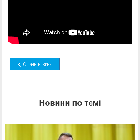
Останні новини
Новини по темі