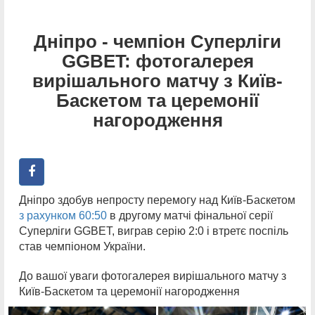
Дніпро - чемпіон Суперліги
GGBET: фотогалерея
вирішального матчу з Київ-
Баскетом та церемонії
нагородження
Дніпро здобув непросту перемогу над Київ-Баскетом
з рахунком 60:50
в другому матчі фінальної серії
Суперліги GGBET, виграв серію 2:0 і втретє поспіль
став чемпіоном України.
До вашої уваги фотогалерея вирішального матчу з
Київ-Баскетом та церемонії нагородження