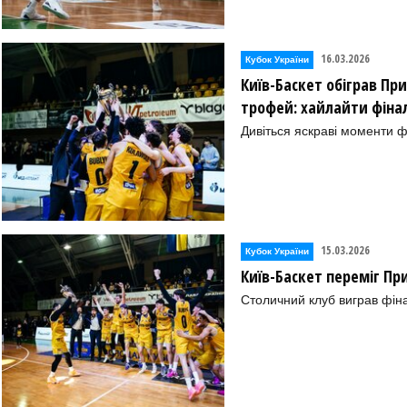
16.03.2026
Кубок України
Київ-Баскет обіграв Пр
трофей: хайлайти фінал
Дивіться яскраві моменти ф
15.03.2026
Кубок України
Київ-Баскет переміг Пр
Столичний клуб виграв фіна