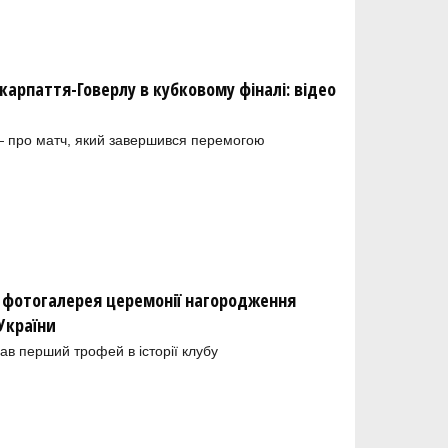
карпаття-Говерлу в кубковому фіналі: відео
— про матч, який завершився перемогою
: фотогалерея церемонії нагородження
України
ав перший трофей в історії клубу