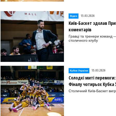
15.03.2026
Відео
Київ-Баскет здолав При
коментарів
Гравці та тренери команд 
столичного клубу
15.03.2026
Кубок України
Солодкі миті перемоги
Фіналу чотирьох Кубка 
Столичний Київ-Баскет вигр