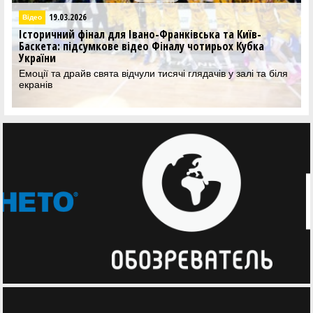
19.03.2026
Відео
Історичний фінал для Івано-Франківська та Київ-
Баскета: підсумкове відео Фіналу чотирьох Кубка
України
Емоції та драйв свята відчули тисячі глядачів у залі та біля
екранів