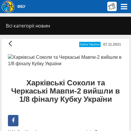
ФБУ
Всі категорії новин
07.11.2021
Кубок України
Харківські Соколи та
Черкаські Мавпи-2 вийшли в
1/8 фіналу Кубку України