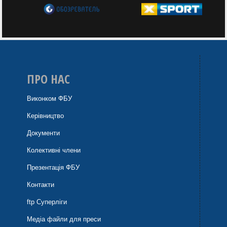
ПРО НАС
Виконком ФБУ
Керівництво
Документи
Колективні члени
Презентація ФБУ
Контакти
ftp Суперліги
Медіа файли для преси