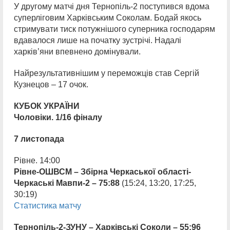
У другому матчі дня Тернопіль-2 поступився вдома
суперліговим Харківським Соколам. Бодай якось
стримувати тиск потужнішого суперника господарям
вдавалося лише на початку зустрічі. Надалі
харків’яни впевнено домінували.
Найрезультативнішим у переможців став Сергій
Кузнецов – 17 очок.
КУБОК УКРАЇНИ
Чоловіки. 1/16 фіналу
7 листопада
Рівне. 14:00
Рівне-ОШВСМ – Збірна Черкаської області-
Черкаські Мавпи-2 – 75:88
(15:24, 13:20, 17:25,
30:19)
Статистика матчу
Тернопіль-2-ЗУНУ – Харківські Соколи – 55:96