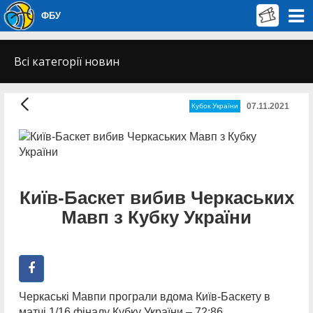
ФБУ
Всі категорії новин
07.11.2021
Кубок України
Київ-Баскет вибив Черкаських
Мавп з Кубку України
Черкаські Мавпи програли вдома Київ-Баскету в
матчі 1/16 фіналу Кубку України – 72:86.