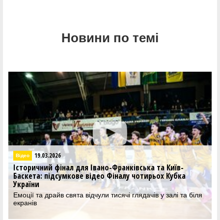
Новини по темі
19.03.2026
Відео
Історичний фінал для Івано-Франківська та Київ-
Баскета: підсумкове відео Фіналу чотирьох Кубка
України
Емоції та драйв свята відчули тисячі глядачів у залі та біля
екранів