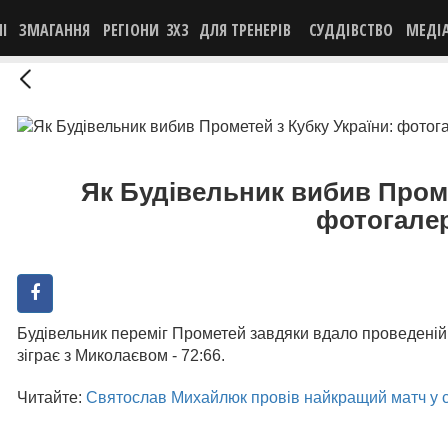
НІ
ЗМАГАННЯ
РЕГІОНИ
3X3
ДЛЯ ТРЕНЕРІВ
СУДДІВСТВО
МЕДІ
Як Будівельник вибив Проме
фотогале
Будівельник переміг Прометей завдяки вдало проведеній 
зіграє з Миколаєвом - 72:66.
Читайте:
Святослав Михайлюк провів найкращий матч у с