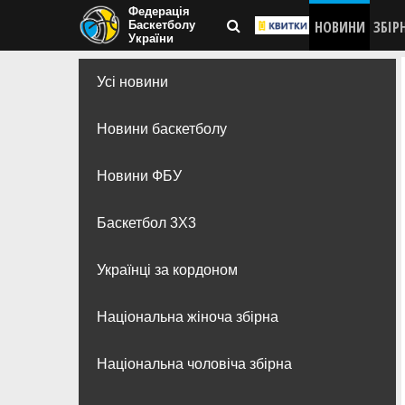
Федерація
НОВИНИ
ЗБІР
Баскетболу
України
Усі новини
Новини баскетболу
Новини ФБУ
Баскетбол 3Х3
Українці за кордоном
Національна жіноча збірна
Національна чоловіча збірна