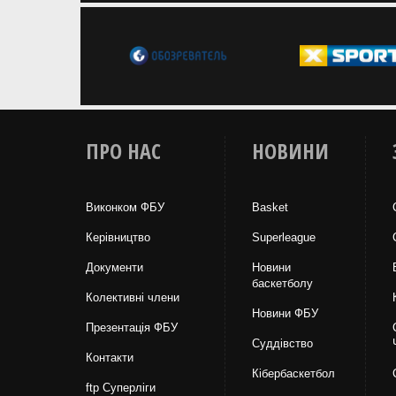
ПРО НАС
НОВИНИ
Виконком ФБУ
Basket
Керівництво
Superleague
Документи
Новини
баскетболу
Колективні члени
Новини ФБУ
Презентація ФБУ
Суддівство
Контакти
Кібербаскетбол
ftp Суперліги