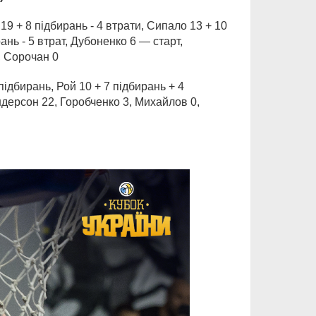
19 + 8 підбирань - 4 втрати, Сипало 13 + 10
ань - 5 втрат, Дубоненко 6 — старт,
, Сорочан 0
підбирань, Рой 10 + 7 підбирань + 4
ндерсон 22, Горобченко 3, Михайлов 0,