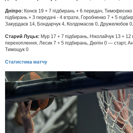
Дніпро:
Конєв 19 + 7 підбирань + 6 передач, Тимофеєнко 
підбирань + 3 передачі - 4 втрати, Горобченко 7 + 5 підбир
Закурдаєв 14, Бондарчук 4, Колдомасов 0, Дружелюбов 0
Старий Луцьк:
Мур 17 + 7 підбирань, Ніколайчук 13 + 12 
перехоплення, Лесик 7 + 5 підбирань, Дюпін 0 — старт, А
Тимощук 0
Статистика матчу