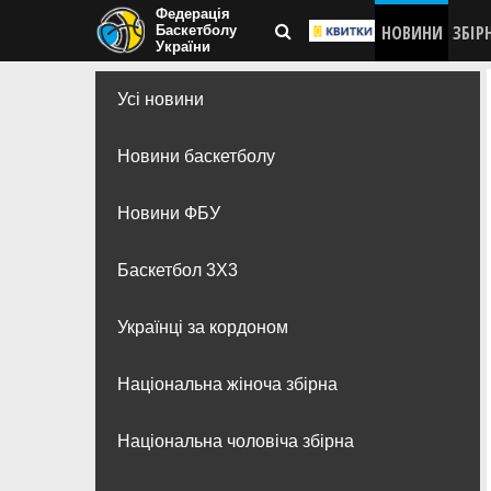
Федерація
НОВИНИ
ЗБІР
Баскетболу
України
Усі новини
Новини баскетболу
Новини ФБУ
Баскетбол 3Х3
Українці за кордоном
Національна жіноча збірна
Національна чоловіча збірна