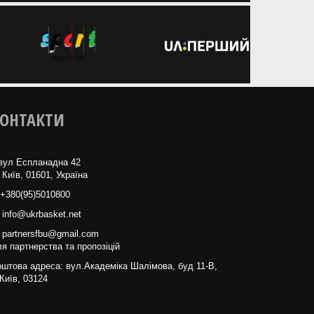
ОНТАКТИ
вул Еспланадна 42
 Київ, 01601, Україна
+380(95)5010800
info@ukrbasket.net
partnersfbu@gmail.com
я партнерства та пропозіцій
штова адреса: вул.Академіка Шалімова, буд 11-В,
Київ, 03124