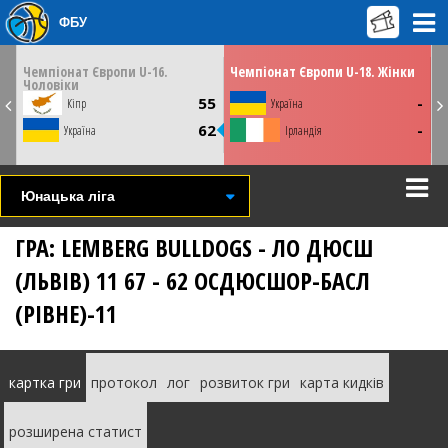
ФБУ
ЦЮ
СУБОТУ
СУБОТУ
08 серпня
08 серпня
0
13:30
22:00
и
Чемпіонат Європи U-16.
Чемпіонат Європи U-18. Жінки
Ч
Чоловіки
Ч
Тулча, Румунія
Скоп'є, Пів. Македонія
0
55
-
Кіпр
Україна
СТАТИСТИКА
СТАТИСТИКА
НОВИНА
НОВИНА
2
62
-
Україна
Ірландія
ВІДЕО
ВІДЕО
Юнацька ліга
ГРА: LEMBERG BULLDOGS - ЛО ДЮСШ
(ЛЬВІВ) 11 67 - 62 ОСДЮСШОР-БАСЛ
(РІВНЕ)-11
картка гри
протокол
лог
розвиток гри
карта кидків
розширена статист