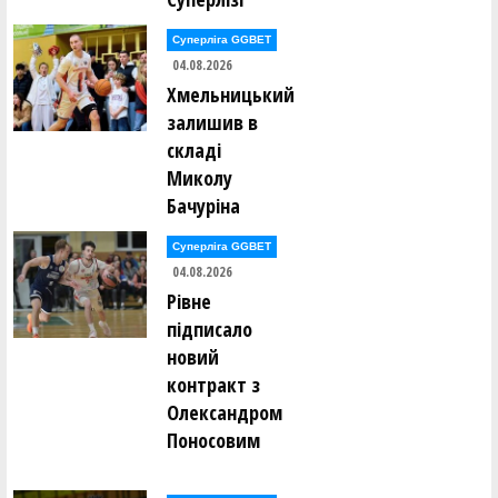
Суперліга GGBET
04.08.2026
Хмельницький
залишив в
складі
Миколу
Бачуріна
Суперліга GGBET
04.08.2026
Рівне
підписало
новий
контракт з
Олександром
Поносовим