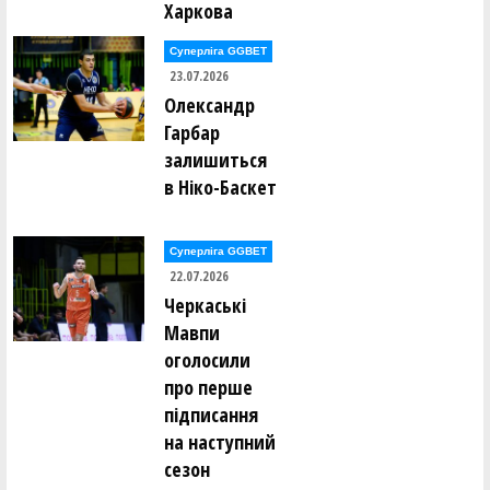
Харкова
Суперліга GGBET
23.07.2026
Олександр
Гарбар
залишиться
в Ніко-Баскет
Суперліга GGBET
22.07.2026
Черкаські
Мавпи
оголосили
про перше
підписання
на наступний
сезон